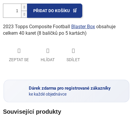
PŘIDAT DO KOŠÍKU
2023 Topps Composite Football
Blaster Box
obsahuje
celkem 40 karet (8 balíčků po 5 kartách)
ZEPTAT SE
HLÍDAT
SDÍLET
Dárek zdarma pro registrované zákazníky
ke každé objednávce
Související produkty