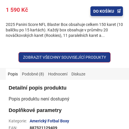
1 590 Kč
DO KOŠÍKU
2025 Panini Score NFL Blaster Box obsahuje celkem 150 karet (10
balíčku po 15 kartách). Každý box obsahuje v průměru 20
nováčkovských karet (Rookies), 11 paralelních karet a...
ZOBRAZIT VŠECHNY SOUVISEJÍCÍ PRODUKTY
Popis
Podobné (8)
Hodnocení
Diskuze
Detailní popis produktu
Popis produktu není dostupný
Doplňkové parametry
Kategorie
:
Americký Fotbal Boxy
EAN
:
887521129409