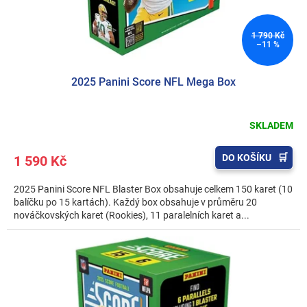
1 790 Kč
–11 %
2025 Panini Score NFL Mega Box
SKLADEM
DO KOŠÍKU
1 590 Kč
2025 Panini Score NFL Blaster Box obsahuje celkem 150 karet (10
balíčku po 15 kartách). Každý box obsahuje v průměru 20
nováčkovských karet (Rookies), 11 paralelních karet a...