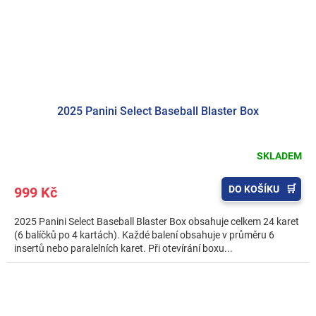
2025 Panini Select Baseball Blaster Box
SKLADEM
DO KOŠÍKU
999 Kč
2025 Panini Select Baseball Blaster Box obsahuje celkem 24 karet
(6 balíčků po 4 kartách). Každé balení obsahuje v průměru 6
insertů nebo paralelních karet. Při otevírání boxu...