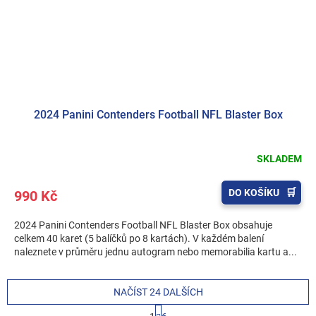
2024 Panini Contenders Football NFL Blaster Box
SKLADEM
DO KOŠÍKU
990 Kč
2024 Panini Contenders Football NFL Blaster Box obsahuje
celkem 40 karet (5 balíčků po 8 kartách). V každém balení
naleznete v průměru jednu autogram nebo memorabilia kartu a...
NAČÍST 24 DALŠÍCH
S