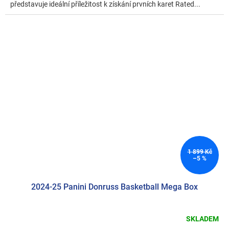
představuje ideální příležitost k získání prvních karet Rated...
1 899 Kč
–5 %
2024-25 Panini Donruss Basketball Mega Box
SKLADEM