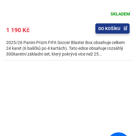
SKLADEM
DO KOŠÍKU
1 190 Kč
2025/26 Panini Prizm FIFA Soccer Blaster Box obsahuje celkem
24 karet (6 balíčků po 4 kartách). Tato edice obsahuje rozsáhlý
300karetní základní set, který pokrývá více než 25...