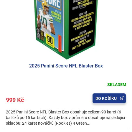
2025 Panini Score NFL Blaster Box
SKLADEM
DO KOŠÍKU
999 Kč
2025 Panini Score NFL Blaster Box obsahuje celkem 90 karet (6
balíčků po 15 kartách). Každý box v průměru obsahuje následující
skladbu: 24 karet nováčků (Rookies) 4 Green...