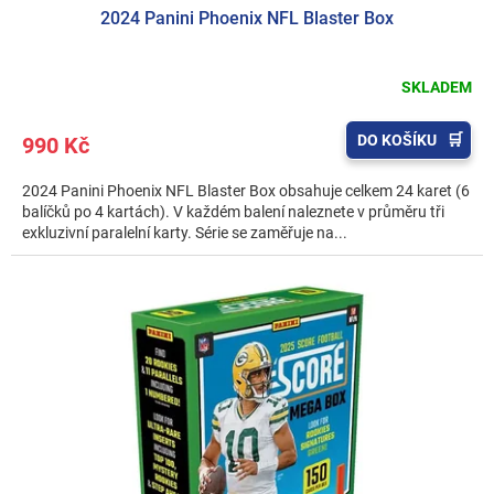
2024 Panini Phoenix NFL Blaster Box
SKLADEM
DO KOŠÍKU
990 Kč
2024 Panini Phoenix NFL Blaster Box obsahuje celkem 24 karet (6
balíčků po 4 kartách). V každém balení naleznete v průměru tři
exkluzivní paralelní karty. Série se zaměřuje na...