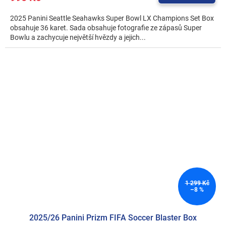
2025 Panini Seattle Seahawks Super Bowl LX Champions Set Box
obsahuje 36 karet. Sada obsahuje fotografie ze zápasů Super
Bowlu a zachycuje největší hvězdy a jejich...
1 299 Kč
–8 %
2025/26 Panini Prizm FIFA Soccer Blaster Box