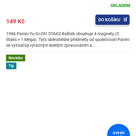
SKLADEM
DO KOŠÍKU
149 Kč
1996 Panini Yu-Gi-Oh! STAKS Balíček obsahuje 4 magnety (3
Staks + 1 Mega). Tyto sběratelské předměty od společnosti Panini
se vyznačují výrazným lesklým zpracováním a...
Novinka
Tip
619 Kč