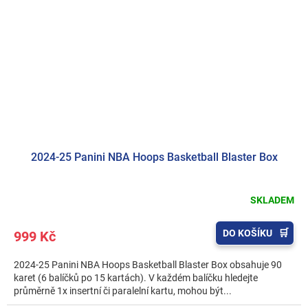
2024-25 Panini NBA Hoops Basketball Blaster Box
SKLADEM
DO KOŠÍKU
999 Kč
2024-25 Panini NBA Hoops Basketball Blaster Box obsahuje 90
karet (6 balíčků po 15 kartách). V každém balíčku hledejte
průměrně 1x insertní či paralelní kartu, mohou být...