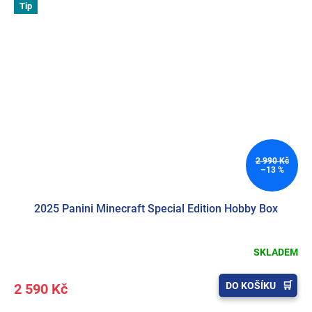
Tip
2 990 Kč
–13 %
2025 Panini Minecraft Special Edition Hobby Box
SKLADEM
DO KOŠÍKU
2 590 Kč