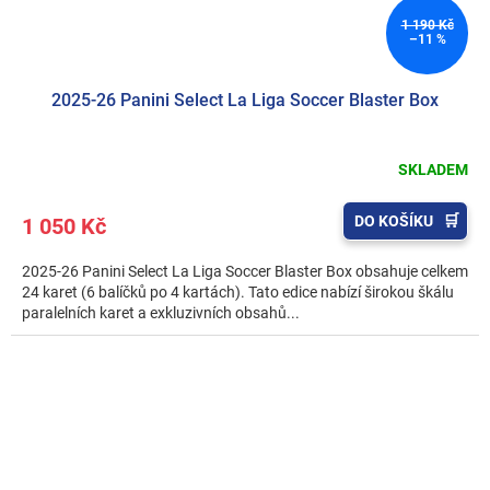
1 190 Kč
–11 %
2025-26 Panini Select La Liga Soccer Blaster Box
SKLADEM
DO KOŠÍKU
1 050 Kč
2025-26 Panini Select La Liga Soccer Blaster Box obsahuje celkem
24 karet (6 balíčků po 4 kartách). Tato edice nabízí širokou škálu
paralelních karet a exkluzivních obsahů...