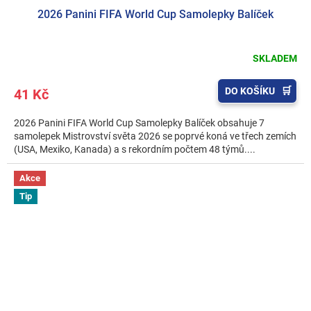
2026 Panini FIFA World Cup Samolepky Balíček
SKLADEM
DO KOŠÍKU
41 Kč
2026 Panini FIFA World Cup Samolepky Balíček obsahuje 7
samolepek Mistrovství světa 2026 se poprvé koná ve třech zemích
(USA, Mexiko, Kanada) a s rekordním počtem 48 týmů....
Akce
Tip