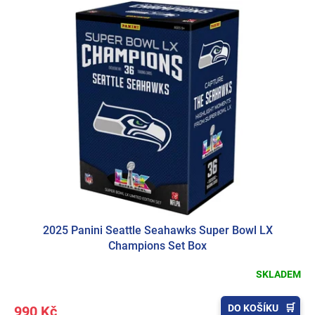
2025 Panini Seattle Seahawks Super Bowl LX
Champions Set Box
SKLADEM
DO KOŠÍKU
990 Kč