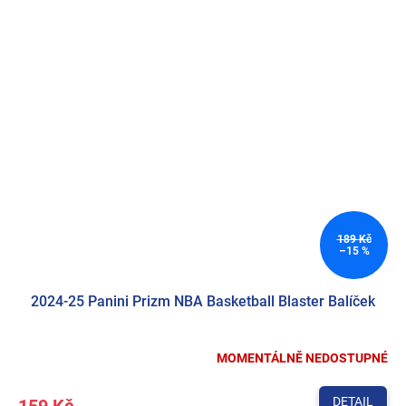
189 Kč
–15 %
2024-25 Panini Prizm NBA Basketball Blaster Balíček
MOMENTÁLNĚ NEDOSTUPNÉ
DETAIL
159 Kč