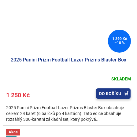
1 390 Kč
–10 %
2025 Panini Prizm Football Lazer Prizms Blaster Box
SKLADEM
DO KOŠÍKU
1 250 Kč
2025 Panini Prizm Football Lazer Prizms Blaster Box obsahuje
celkem 24 karet (6 balíčků po 4 kartách). Tato edice obsahuje
rozsáhlý 300-karetní základní set, který pokrývá...
Akce