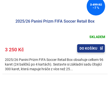
3 499 Kč
–7 %
2025/26 Panini Prizm FIFA Soccer Retail Box
SKLADEM
DO KOŠÍKU
3 250 Kč
2025/26 Panini Prizm FIFA Soccer Retail Box obsahuje celkem 96
karet (24 balíčků po 4 kartách). Sestavte si základní sadu čítající
300 karet, která mapuje hráče z více než 25...