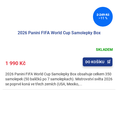
2 249 Kč
–11 %
2026 Panini FIFA World Cup Samolepky Box
SKLADEM
DO KOŠÍKU
1 990 Kč
2026 Panini FIFA World Cup Samolepky Box obsahuje celkem 350
samolepek (50 balíčků po 7 samolepkach). Mistrovství světa 2026
se poprvé koná ve třech zemích (USA, Mexiko,...