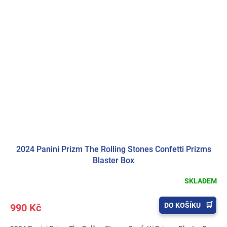
2024 Panini Prizm The Rolling Stones Confetti Prizms
Blaster Box
SKLADEM
DO KOŠÍKU
990 Kč