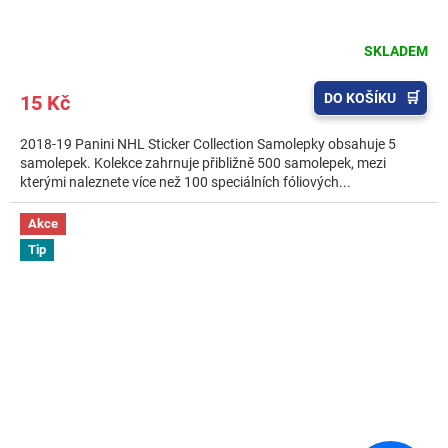
SKLADEM
DO KOŠÍKU
15 Kč
2018-19 Panini NHL Sticker Collection Samolepky obsahuje 5
samolepek. Kolekce zahrnuje přibližně 500 samolepek, mezi
kterými naleznete více než 100 speciálních fóliových...
Akce
Tip