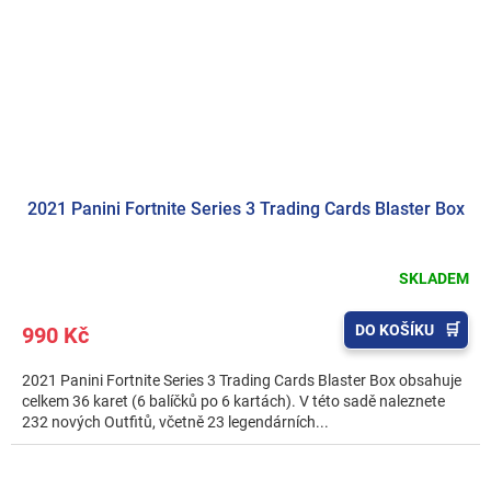
2021 Panini Fortnite Series 3 Trading Cards Blaster Box
SKLADEM
DO KOŠÍKU
990 Kč
2021 Panini Fortnite Series 3 Trading Cards Blaster Box obsahuje
celkem 36 karet (6 balíčků po 6 kartách). V této sadě naleznete
232 nových Outfitů, včetně 23 legendárních...