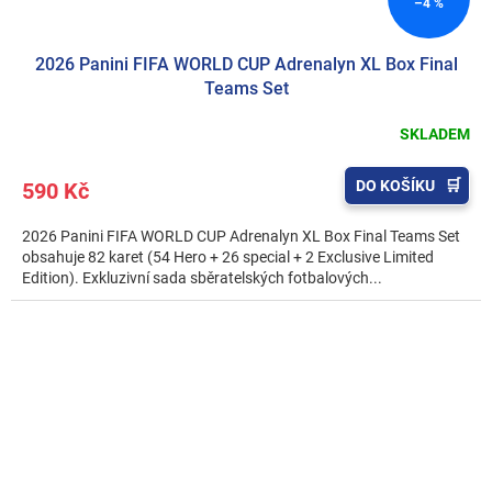
–4 %
2026 Panini FIFA WORLD CUP Adrenalyn XL Box Final
Teams Set
SKLADEM
DO KOŠÍKU
590 Kč
2026 Panini FIFA WORLD CUP Adrenalyn XL Box Final Teams Set
obsahuje 82 karet (54 Hero + 26 special + 2 Exclusive Limited
Edition). Exkluzivní sada sběratelských fotbalových...