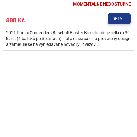
MOMENTÁLNĚ NEDOSTUPNÉ
DETAIL
880 Kč
2021 Panini Contenders Baseball Blaster Box obsahuje celkem 30
karet (6 balíčků po 5 kartách). Tato edice sází na prověřený design
a zaměřuje se na vyhledávané nováčky i hvězdy...