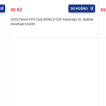
DO KOŠÍKU
45 Kč
59
2025 Panini FIFA Club WORLD CUP Adrenalyn XL Balíček
obsahuje 6 karet.