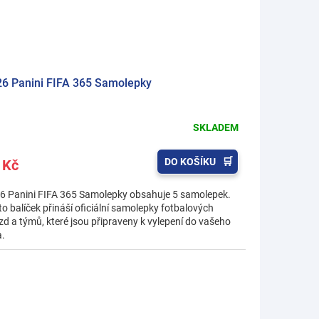
6 Panini FIFA 365 Samolepky
SKLADEM
DO KOŠÍKU
 Kč
6 Panini FIFA 365 Samolepky obsahuje 5 samolepek.
to balíček přináší oficiální samolepky fotbalových
zd a týmů, které jsou připraveny k vylepení do vašeho
a.