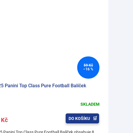
59 Kč
–16 %
5 Panini Top Class Pure Football Balíček
SKLADEM
DO KOŠÍKU
 Kč
5 Panini Top Class Pure Football Balíček obsahuje 8