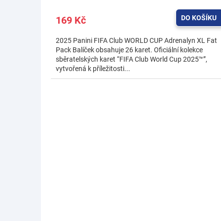
DO KOŠÍKU
169 Kč
2025 Panini FIFA Club WORLD CUP Adrenalyn XL Fat
Pack Balíček obsahuje 26 karet. Oficiální kolekce
sběratelských karet “FIFA Club World Cup 2025™”,
vytvořená k příležitosti...