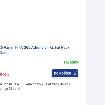
6 Panini FIFA 365 Adrenalyn XL Fat Pack
íček
SKLADEM
DO KOŠÍKU
9 Kč
6 Panini FIFA 365 Adrenalyn XL Fat Pack Balíček
ahuje 26 karet.