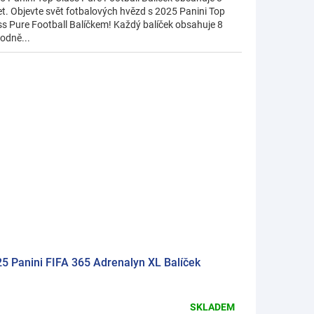
et. Objevte svět fotbalových hvězd s 2025 Panini Top
ss Pure Football Balíčkem! Každý balíček obsahuje 8
odně...
5 Panini FIFA 365 Adrenalyn XL Balíček
SKLADEM