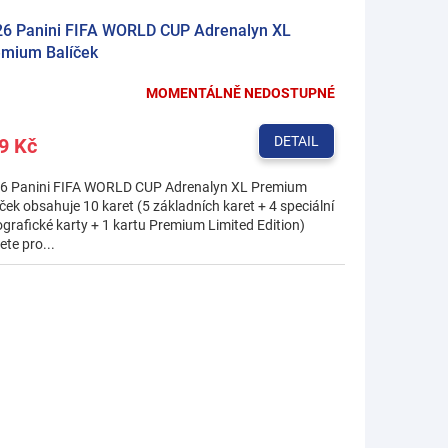
6 Panini FIFA WORLD CUP Adrenalyn XL
emium Balíček
MOMENTÁLNĚ NEDOSTUPNÉ
DETAIL
9 Kč
6 Panini FIFA WORLD CUP Adrenalyn XL Premium
ček obsahuje 10 karet (5 základních karet + 4 speciální
ografické karty + 1 kartu Premium Limited Edition)
te pro...