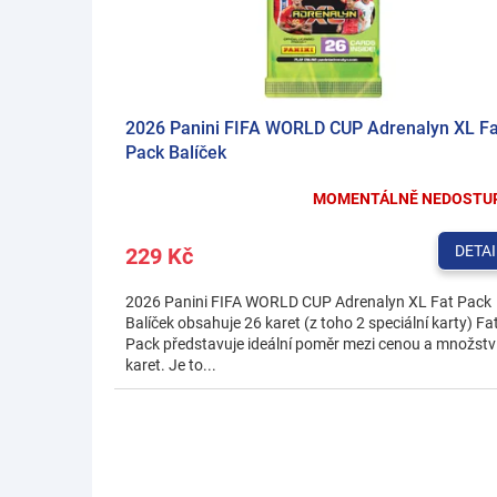
2026 Panini FIFA WORLD CUP Adrenalyn XL Fa
Pack Balíček
MOMENTÁLNĚ NEDOSTU
DETAI
229 Kč
2026 Panini FIFA WORLD CUP Adrenalyn XL Fat Pack
Balíček obsahuje 26 karet (z toho 2 speciální karty) Fa
Pack představuje ideální poměr mezi cenou a množst
karet. Je to...