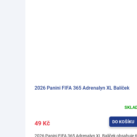
2026 Panini FIFA 365 Adrenalyn XL Balíček
SKLA
DO KOŠÍKU
49 Kč
2026 Panini FIFA 365 Adrenalyn XL Balíček obsahuje 