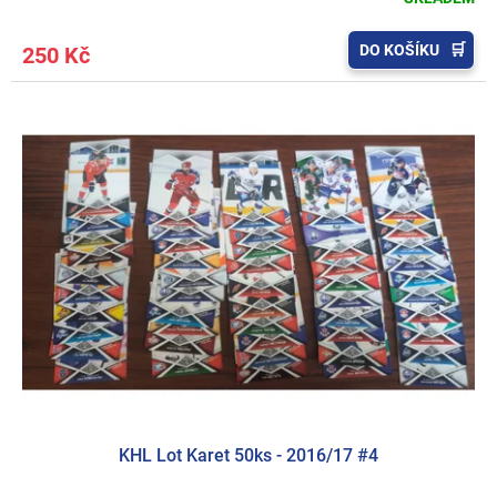
DO KOŠÍKU
250 Kč
KHL Lot Karet 50ks - 2016/17 #4