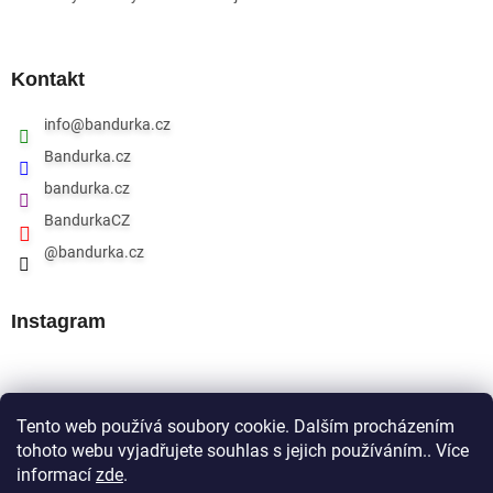
Kontakt
info
@
bandurka.cz
Bandurka.cz
bandurka.cz
BandurkaCZ
@bandurka.cz
Instagram
Přijímáme online platby
Tento web používá soubory cookie. Dalším procházením
tohoto webu vyjadřujete souhlas s jejich používáním.. Více
informací
zde
.