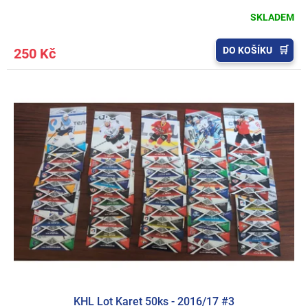
SKLADEM
DO KOŠÍKU
250 Kč
KHL Lot Karet 50ks - 2016/17 #3