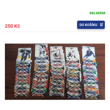
SKLADEM
DO KOŠÍKU
250 Kč