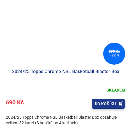
890 Kč
–22 %
2024/25 Topps Chrome NBL Basketball Blaster Box
SKLADEM
690 Kč
DO KOŠÍKU
2024/25 Topps Chrome NBL Basketball Blaster Box obsahuje
celkem 32 karet (8 balíčků po 4 kartách)