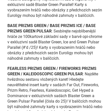
exkluzivní sadě Blaster Green Parallel! Karty s
vyobrazením hráčů nebo obrázky z předchozích sezón
Euroligy mohou být náhodně zahrnuty v balíčcích.
BASE PRIZMS GREEN / BASE PRIZMS ICE / BASE
PRIZMS GREEN PULSAR
: Sesbírejte nejoblíbenější
hráče ze 100kartové základní sady v barvě opi-chrome
v exkluzivní sadě Blaster Green, Ice and Green Pulsar
Parallel (#'d /25)! Karty s vyobrazením hráčů nebo
obrázky z předchozích sezón Euroligy mohou být
náhodně zahrnuty v balíčcích.
FEARLESS PRIZMS GREEN / FIREWORKS PRIZMS
GREEN / KALEIDOSCOPIC GREEN PULSAR
: Najděte
hvězdnou sestavu vložených karet! Hledejte
neuvěřitelné insert karty v sadách Far Out, Fireworks,
Prizm Retro, Fearless, Kaleidoscopic, Get Hyped a
Dominance v exkluzivních sadách Blaster Green a
Green Pulsar Parallel (čísla do 25)! V balíčcích mohou
být náhodně zahrnuty karty s vyobrazením hráčů nebo