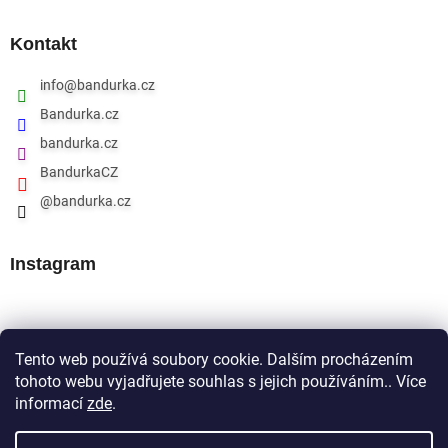
Kontakt
info
@
bandurka.cz
Bandurka.cz
bandurka.cz
BandurkaCZ
@bandurka.cz
Instagram
Přijímáme online platby
Tento web používá soubory cookie. Dalším procházením
tohoto webu vyjadřujete souhlas s jejich používáním.. Více
informací
zde
.