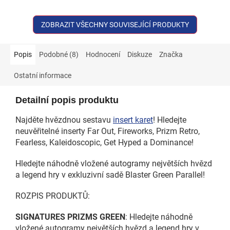
ZOBRAZIT VŠECHNY SOUVISEJÍCÍ PRODUKTY
Popis
Podobné (8)
Hodnocení
Diskuze
Značka
Ostatní informace
Detailní popis produktu
Najděte hvězdnou sestavu
insert karet
! Hledejte
neuvěřitelné inserty Far Out, Fireworks, Prizm Retro,
Fearless, Kaleidoscopic, Get Hyped a Dominance!
Hledejte náhodně vložené autogramy největších hvězd
a legend hry v exkluzivní sadě Blaster Green Parallel!
ROZPIS PRODUKTŮ:
SIGNATURES PRIZMS GREEN
: Hledejte náhodně
vložené autogramy největších hvězd a legend hry v