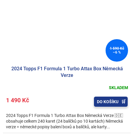
1 590 Kč
–6 %
2024 Topps F1 Formula 1 Turbo Attax Box Německá
Verze
SKLADEM
1 490 Kč
DO KOŠÍKU
2024 Topps F1 Formula 1 Turbo Attax Box Německá Verze 🇩🇪
obsahuje celkem 240 karet (24 balíčků po 10 kartách) Německá
verze = německé popisy balení boxů a balíčků, ale karty...