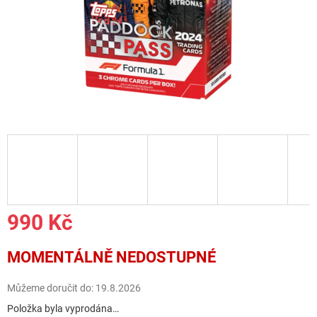
990 Kč
Měrná
MOMENTÁLNĚ NEDOSTUPNÉ
cena:
Můžeme doručit do:
19.8.2026
Položka byla vyprodána…