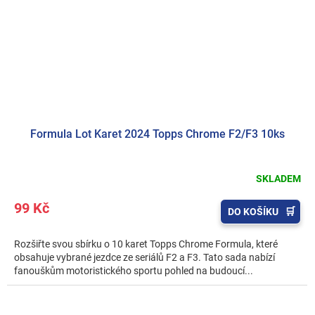
Formula Lot Karet 2024 Topps Chrome F2/F3 10ks
SKLADEM
99 Kč
DO KOŠÍKU
Rozšiřte svou sbírku o 10 karet Topps Chrome Formula, které
obsahuje vybrané jezdce ze seriálů F2 a F3. Tato sada nabízí
fanouškům motoristického sportu pohled na budoucí...