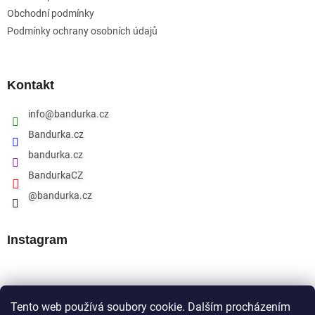
Obchodní podmínky
Podmínky ochrany osobních údajů
Kontakt
info
@
bandurka.cz
Bandurka.cz
bandurka.cz
BandurkaCZ
@bandurka.cz
Instagram
Přijímáme online platby
Tento web používá soubory cookie. Dalším procházením