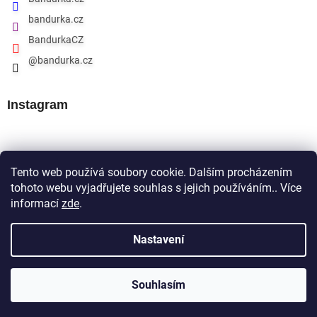
bandurka.cz
BandurkaCZ
@bandurka.cz
Instagram
Přijímáme online platby
Tento web používá soubory cookie. Dalším procházením
tohoto webu vyjadřujete souhlas s jejich používáním.. Více
informací
zde
.
Nastavení
Souhlasím
Copyright 2026
Bandurka.cz
. Všechna práva vyhrazena.