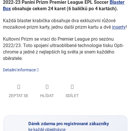
2022-23 Panini Prizm Premier League EPL Soccer
Blaster
Box
obsahuje cekem 24 karet (6 balíčků po 4 kartách).
Každá blaster krabička obsahuje dva exkluzivní růžové
mozaikové prizm karty, jednu další prizm kartu a dvě
inserty
!
Kultovní Prizm se vrací do Premier League pro sezónu
2022/23. Toto spojení ultraoblíbené technologie tisku Opti-
chrome a jedné z nejlepších lig světa je snem každého
sběratele.
Detailní informace
ZEPTAT SE
HLÍDAT
SDÍLET
Dárek zdarma pro registrované zákazníky
ke každé objednávce