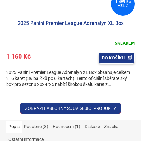
1 499 Kč
–22 %
2025 Panini Premier League Adrenalyn XL Box
SKLADEM
1 160 Kč
DO KOŠÍKU
2025 Panini Premier League Adrenalyn XL Box obsahuje celkem
216 karet (36 balíčků po 6 kartách). Tento oficiální sběratelský
box pro sezonu 2024/25 nabízí širokou škálu karet z...
ZOBRAZIT VŠECHNY SOUVISEJÍCÍ PRODUKTY
Popis
Podobné (8)
Hodnocení (1)
Diskuze
Značka
Ostatní informace