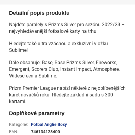
Detailní popis produktu
Najděte paralely s Prizms Silver pro sezónu 2022/23 –
nejvyhledávanější fotbalové karty na trhu!
Hledejte také ultra vzácnou a exkluzivní vložku
Sublime!
Dále obsahuje: Base, Base Prizms Silver, Fireworks,
Emergent, Scorers Club, Instant Impact, Atmosphere,
Widescreen a Sublime.
Prizm Premier League nabízí některé z nejoblíbenějších
karet nováčků roku! Hledejte základní sadu s 300
kartami.
Doplňkové parametry
Kategorie
:
Fotbal Anglie Boxy
EAN
:
746134128400