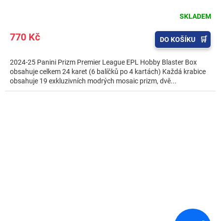
SKLADEM
770 Kč
DO KOŠÍKU
2024-25 Panini Prizm Premier League EPL Hobby Blaster Box
obsahuje celkem 24 karet (6 balíčků po 4 kartách) Každá krabice
obsahuje 19 exkluzivních modrých mosaic prizm, dvě...