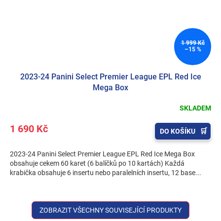
1 999 Kč
–15 %
2023-24 Panini Select Premier League EPL Red Ice
Mega Box
SKLADEM
1 690 Kč
DO KOŠÍKU
2023-24 Panini Select Premier League EPL Red Ice Mega Box
obsahuje cekem 60 karet (6 balíčků po 10 kartách) Každá
krabička obsahuje 6 insertu nebo paralelních insertu, 12 base...
ZOBRAZIT VŠECHNY SOUVISEJÍCÍ PRODUKTY