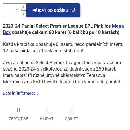
PŘIDAT DO KOŠÍKU
2023-24 Panini Select Premier League EPL Pink Ice
Mega
Box
obsahuje celkem 60 karet (6 balíčků po 10 kartách)
Každá krabička obsahuje 6 insertu nebo paralelních insertu,
12 base
pink
ice a 1 základní stříbrnou!
Živá a oblíbená Select Premier League Soccer se vrací pro
sezónu 2023-24 s velkolepou základní sadou 250 karet,
která nabízí tři různé úrovně sběratelství: Terasová,
Mezaninová a Field Level a k tomu barevnou řadu paralel.
Detailní informace
ZEPTAT SE
HLÍDAT
SDÍLET