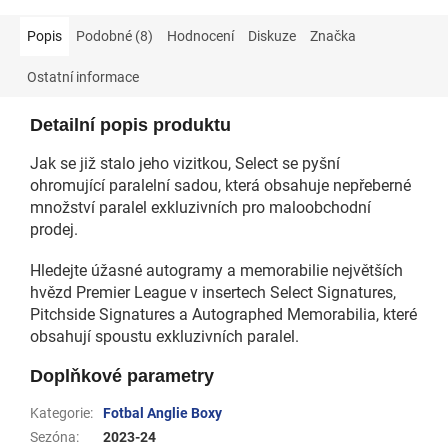
Popis
Podobné (8)
Hodnocení
Diskuze
Značka
Ostatní informace
Detailní popis produktu
Jak se již stalo jeho vizitkou, Select se pyšní
ohromující paralelní sadou, která obsahuje nepřeberné
množství paralel exkluzivních pro maloobchodní
prodej.
Hledejte úžasné autogramy a memorabilie největších
hvězd Premier League v insertech Select Signatures,
Pitchside Signatures a Autographed Memorabilia, které
obsahují spoustu exkluzivních paralel.
Doplňkové parametry
Kategorie
:
Fotbal Anglie Boxy
Sezóna
:
2023-24