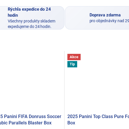
Rýchla expedice do 24
Doprava zdarma
hodin
pro objednávky nad 2
Všechny produkty skladem
expedujeme do 24 hodin.
Akce
Tip
5 Panini FIFA Donruss Soccer
2025 Panini Top Class Pure Fo
bic Parallels Blaster Box
Box