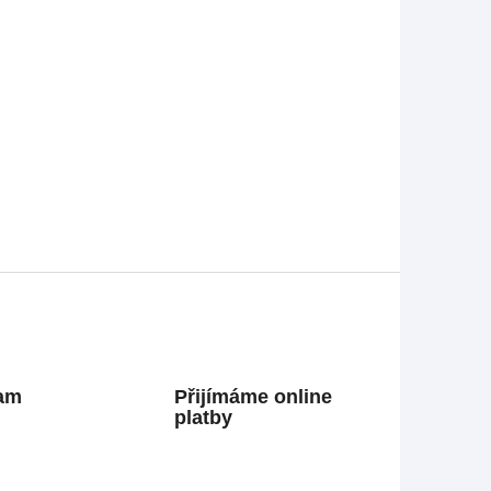
ram
Přijímáme online
platby