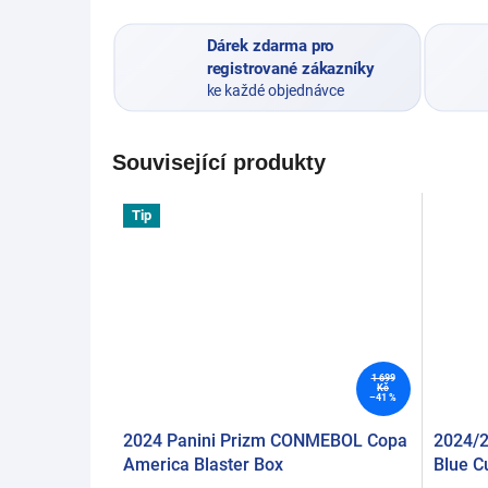
Dárek zdarma pro
registrované zákazníky
ke každé objednávce
Související produkty
Tip
1 699
Kč
–41 %
2024 Panini Prizm CONMEBOL Copa
2024/2
America Blaster Box
Blue Cu