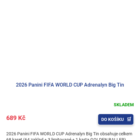
2026 Panini FIFA WORLD CUP Adrenalyn Big Tin
SKLADEM
689 Kč
DO KOŠÍKU
2026 Panini FIFA WORLD CUP Adrenalyn Big Tin obsahuje celkem
68 karet (64 zaklad + 3 limitované + 1 karta GOLDEN BALLER).