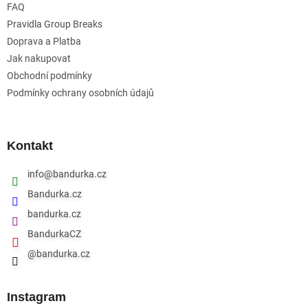
FAQ
í
Pravidla Group Breaks
Doprava a Platba
Jak nakupovat
Obchodní podmínky
Podmínky ochrany osobních údajů
Kontakt
info
@
bandurka.cz
Bandurka.cz
bandurka.cz
BandurkaCZ
@bandurka.cz
Instagram