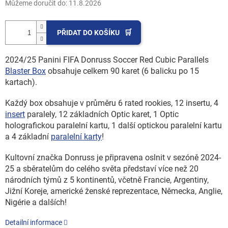
Můžeme doručit do:
11.8.2026
PŘIDAT DO KOŠÍKU
2024/25 Panini FIFA Donruss Soccer Red Cubic Parallels
Blaster Box
obsahuje celkem 90 karet (6 balicku po 15
kartach).
Každý box obsahuje v průměru 6 rated rookies, 12 insertu, 4
insert
paralely, 12 základních Optic karet, 1 Optic
holografickou paralelní kartu, 1 další optickou paralelní kartu
a 4 základní
paralelní karty
!
Kultovní značka Donruss je připravena oslnit v sezóně 2024-
25 a sběratelům do celého světa představí více než 20
národních týmů z 5 kontinentů, včetně Francie, Argentiny,
Jižní Koreje, americké ženské reprezentace, Německa, Anglie,
Nigérie a dalších!
Detailní informace