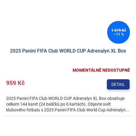
1 079 Kč
–11 %
2025 Panini FIFA Club WORLD CUP Adrenalyn XL Box
MOMENTÁLNĚ NEDOSTUPNÉ
959 Kč
DETAIL
2025 Panini FIFA Club WORLD CUP Adrenalyn XL Box obsahuje
celkem 144 karet (24 balíčků po 6 kartách). Objevte svět
klubového fotbalu s 2025 Panini FIFA Club World Cup Adrenalyn...