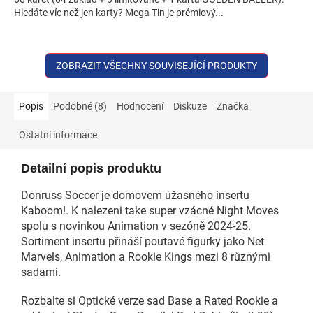
Hledáte víc než jen karty? Mega Tin je prémiový...
ZOBRAZIT VŠECHNY SOUVISEJÍCÍ PRODUKTY
Popis
Podobné (8)
Hodnocení
Diskuze
Značka
Ostatní informace
Detailní popis produktu
Donruss Soccer je domovem úžasného insertu
Kaboom!. K nalezeni take super vzácné Night Moves
spolu s novinkou Animation v sezóně 2024-25.
Sortiment insertu přináší poutavé figurky jako Net
Marvels, Animation a Rookie Kings mezi 8 různými
sadami.
Rozbalte si Optické verze sad Base a Rated Rookie a