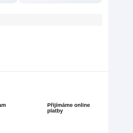
ram
Přijímáme online
platby