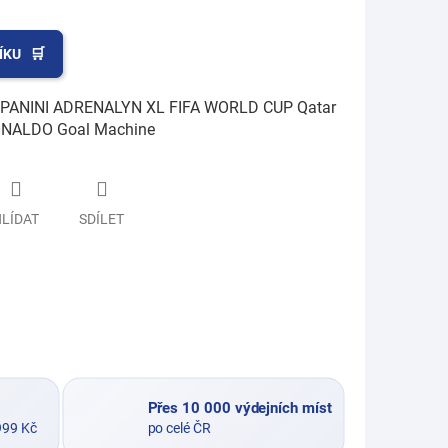
ÍKU
ko PANINI ADRENALYN XL FIFA WORLD CUP Qatar
ONALDO Goal Machine
LÍDAT
SDÍLET
Přes 10 000 výdejních míst
999 Kč
po celé ČR