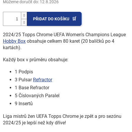
Můžeme doručit do:
12.8.2026
PŘIDAT DO KOŠÍKU
2024/25 Topps Chrome UEFA Women's Champions League
Hobby Box
obsahuje celkem 80 karet (20 balíčků po 4
kartách).
Každý box v průměru obsahuje:
1 Podpis
3
Pulsar
Refractor
1 Base Refractor
5 Číslovaných Paralel
9 Insertů
Liga mistrů žen UEFA Topps Chrome je zpět a pro sezónu
2024/25 je lepší než kdy dříve!