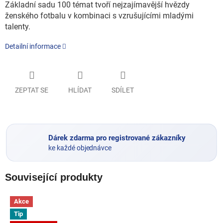
Základní sadu 100 témat tvoří nejzajímavější hvězdy
ženského fotbalu v kombinaci s vzrušujícími mladými
talenty.
Detailní informace
ZEPTAT SE
HLÍDAT
SDÍLET
Dárek zdarma pro registrované zákazníky
ke každé objednávce
Související produkty
Akce
Tip