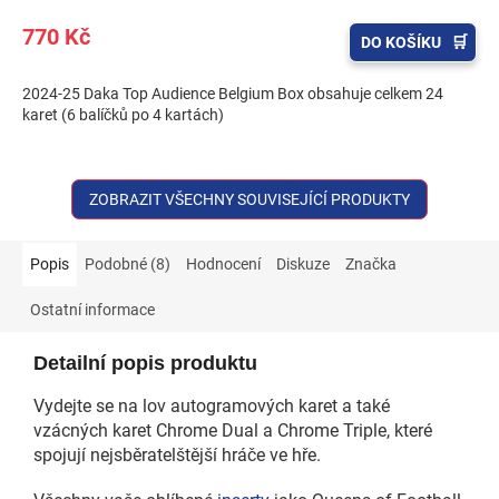
770 Kč
DO KOŠÍKU
2024-25 Daka Top Audience Belgium Box obsahuje celkem 24
karet (6 balíčků po 4 kartách)
ZOBRAZIT VŠECHNY SOUVISEJÍCÍ PRODUKTY
Popis
Podobné (8)
Hodnocení
Diskuze
Značka
Ostatní informace
Detailní popis produktu
Vydejte se na lov autogramových karet a také
vzácných karet Chrome Dual a Chrome Triple, které
spojují nejsběratelštější hráče ve hře.