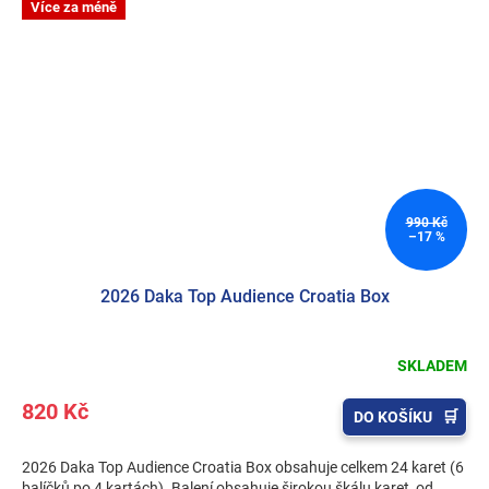
Více za méně
990 Kč
–17 %
2026 Daka Top Audience Croatia Box
SKLADEM
820 Kč
DO KOŠÍKU
2026 Daka Top Audience Croatia Box obsahuje celkem 24 karet (6
balíčků po 4 kartách). Balení obsahuje širokou škálu karet, od