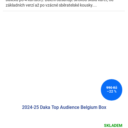
základních verzí až po vzácné sběratelské kousky....
990 Kč
–22 %
2024-25 Daka Top Audience Belgium Box
SKLADEM