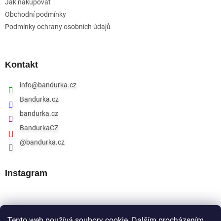
Jak nakupovat
Obchodní podmínky
Podmínky ochrany osobních údajů
Kontakt
info
@
bandurka.cz
Bandurka.cz
bandurka.cz
BandurkaCZ
@bandurka.cz
Instagram
Přijímáme online platby
Tento web používá soubory cookie. Dalším procházením