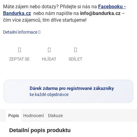
Máte zájem nebo dotazy? Přidejte si nás na
Facebooku -
Bandurka.cz
nebo nám napište na
info@bandurka.cz
–
čím více zájemců, tím dříve startujeme!
Detailní informace
ZEPTAT SE
HLÍDAT
SDÍLET
Dárek zdarma pro registrované zákazníky
ke každé objednávce
Popis
Hodnocení
Diskuze
Detailní popis produktu