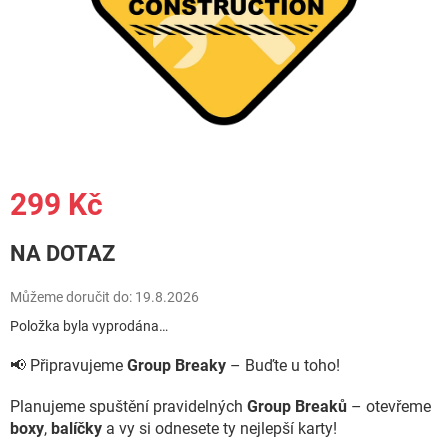
299 Kč
Měrná
NA DOTAZ
cena:
Můžeme doručit do:
19.8.2026
Položka byla vyprodána…
📢 Připravujeme
Group Breaky
– Buďte u toho!
Planujeme spuštění pravidelných
Group Breaků
– otevřeme
boxy
,
balíčky
a vy si odnesete ty nejlepší karty!