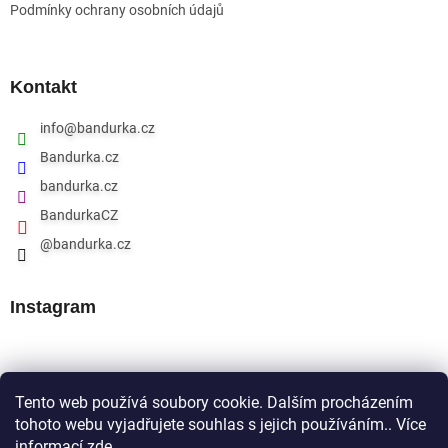
Podmínky ochrany osobních údajů
Kontakt
info
@
bandurka.cz
Bandurka.cz
bandurka.cz
BandurkaCZ
@bandurka.cz
Instagram
Přijímáme online platby
Tento web používá soubory cookie. Dalším procházením
tohoto webu vyjadřujete souhlas s jejich používáním.. Více
informací
zde
.