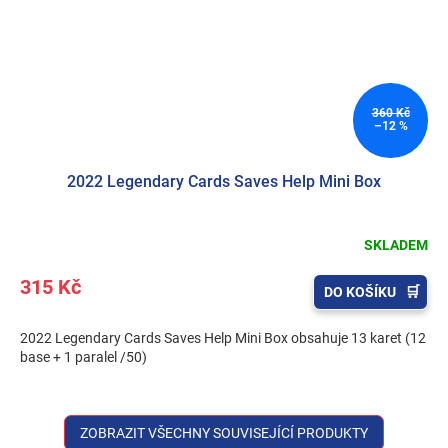
360 Kč
–12 %
2022 Legendary Cards Saves Help Mini Box
SKLADEM
315 Kč
DO KOŠÍKU
2022 Legendary Cards Saves Help Mini Box obsahuje 13 karet (12
base + 1 paralel /50)
ZOBRAZIT VŠECHNY SOUVISEJÍCÍ PRODUKTY