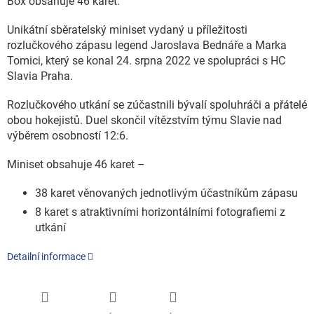
Box obsahuje 46 karet.
Unikátní sběratelský miniset vydaný u příležitosti
rozlučkového zápasu legend Jaroslava Bednáře a Marka
Tomici, který se konal 24. srpna 2022 ve spolupráci s HC
Slavia Praha.
Rozlučkového utkání se zúčastnili bývalí spoluhráči a přátelé
obou hokejistů. Duel skončil vítězstvím týmu Slavie nad
výběrem osobností 12:6.
Miniset obsahuje 46 karet –
38 karet věnovaných jednotlivým účastníkům zápasu
8 karet s atraktivními horizontálními fotografiemi z
utkání
Detailní informace