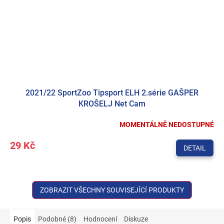
2021/22 SportZoo Tipsport ELH 2.série GAŠPER
KROŠELJ Net Cam
MOMENTÁLNĚ NEDOSTUPNÉ
29 Kč
DETAIL
ZOBRAZIT VŠECHNY SOUVISEJÍCÍ PRODUKTY
Popis
Podobné (8)
Hodnocení
Diskuze