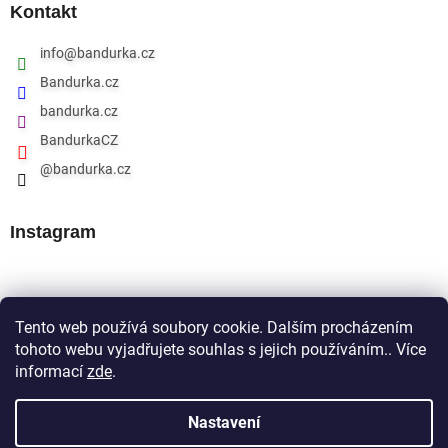
Kontakt
info
@
bandurka.cz
Bandurka.cz
bandurka.cz
BandurkaCZ
@bandurka.cz
Instagram
Přijímáme online platby
Tento web používá soubory cookie. Dalším procházením
tohoto webu vyjadřujete souhlas s jejich používáním.. Více
informací
zde
.
Nastavení