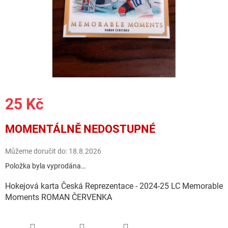
25 Kč
Měrná
MOMENTÁLNĚ NEDOSTUPNÉ
cena:
Můžeme doručit do:
18.8.2026
Položka byla vyprodána…
Hokejová karta Česká Reprezentace - 2024-25 LC Memorable
Moments ROMAN ČERVENKA