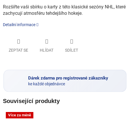
Rozšířte vaši sbírku o karty z této klasické sezóny NHL, které
zachycují atmosféru tehdejšího hokeje.
Detailní informace
ZEPTAT SE
HLÍDAT
SDÍLET
Dárek zdarma pro registrované zákazníky
ke každé objednávce
Související produkty
Více za méně