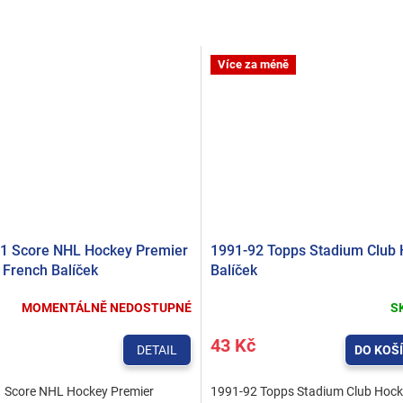
Více za méně
1 Score NHL Hockey Premier
1991-92 Topps Stadium Club
n French Balíček
Balíček
MOMENTÁLNĚ NEDOSTUPNÉ
S
43 Kč
DETAIL
DO KOŠ
 Score NHL Hockey Premier
1991-92 Topps Stadium Club Hoc