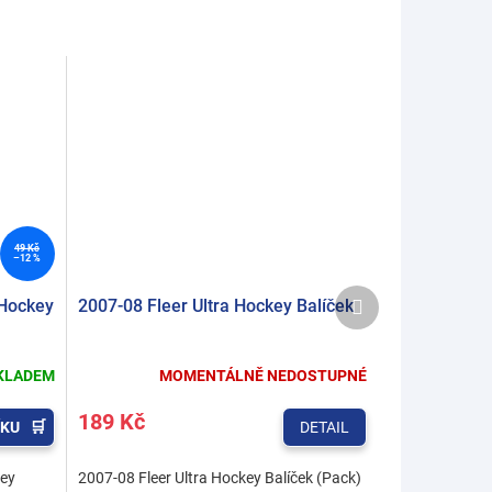
49 Kč
–12 %
Další
 Hockey
2007-08 Fleer Ultra Hockey Balíček
produkt
KLADEM
MOMENTÁLNĚ NEDOSTUPNÉ
189 Kč
ÍKU
DETAIL
key
2007-08 Fleer Ultra Hockey Balíček (Pack)