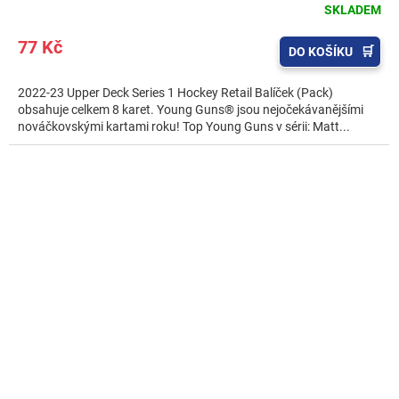
SKLADEM
77 Kč
DO KOŠÍKU
2022-23 Upper Deck Series 1 Hockey Retail Balíček (Pack)
obsahuje celkem 8 karet. Young Guns® jsou nejočekávanějšími
nováčkovskými kartami roku! Top Young Guns v sérii: Matt...