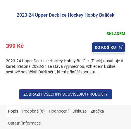
2023-24 Upper Deck Ice Hockey Hobby Balíček
SKLADEM
399 Kč
DO KOŠÍKU
2023-24 Upper Deck Ice Hockey Hobby Balíček (Pack) obsahuje 6
karet. Sezóna 2023-24 se stává výjimečnou, vzhledem k silné
sestavě nováčků! Další sérií, která přináší spoustu...
ZOBRAZIT VŠECHNY SOUVISEJÍCÍ PRODUKTY
Popis
Podobné (8)
Hodnocení
Diskuze
Značka
Ostatní informace