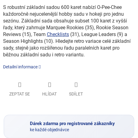
S robustní základní sadou 600 karet nabízí O-Pee-Chee
každoročně nejucelenější hobby sadu v hokeji pro jednu
sezónu. Základní sada obsahuje subset 100 karet z vyšší
řady, který zahrnuje Marquee Rookies (35), Rookie Season
Reviews (15), Team
Checklists
(31), League Leaders (9) a
Season Highlights (10). Hledejte retro variace celé základní
sady, stejně jako rozšířenou řadu paralelních karet pro
běžnou základní sadu i retro variantu.
Detailní informace
ZEPTAT SE
HLÍDAT
SDÍLET
Dárek zdarma pro registrované zákazníky
ke každé objednávce