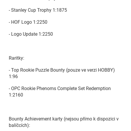
- Stanley Cup Trophy 1:1875
- HOF Logo 1:2250
- Logo Update 1:2250
Raritky:
- Top Rookie Puzzle Bounty (pouze ve verzi HOBBY)
1:96
- OPC Rookie Phenoms Complete Set Redemption
1:2160
Bounty Achievement karty (nejsou přímo k dispozici v
balíčcích):