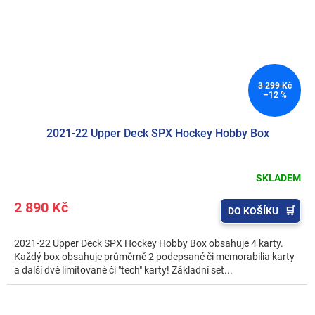
3 299 Kč
–12 %
2021-22 Upper Deck SPX Hockey Hobby Box
SKLADEM
2 890 Kč
DO KOŠÍKU
2021-22 Upper Deck SPX Hockey Hobby Box obsahuje 4 karty.
Každý box obsahuje průměrně 2 podepsané či memorabilia karty
a další dvě limitované či "tech" karty! Základní set...