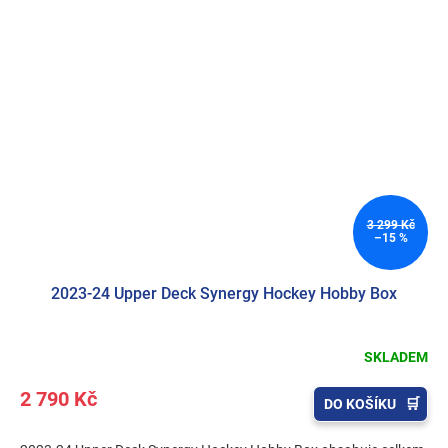
3 299 Kč
–15 %
2023-24 Upper Deck Synergy Hockey Hobby Box
SKLADEM
2 790 Kč
DO KOŠÍKU