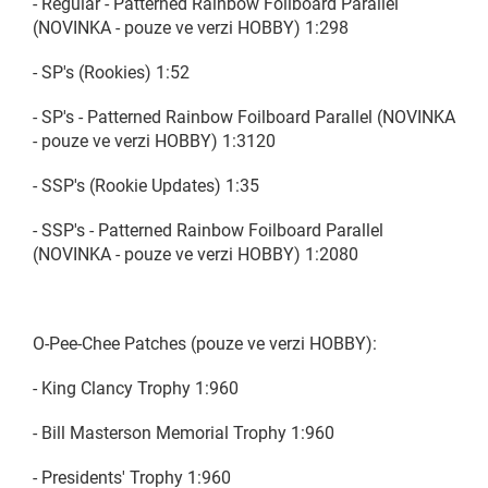
- Regular - Patterned Rainbow Foilboard Parallel
(NOVINKA - pouze ve verzi HOBBY) 1:298
- SP's (Rookies) 1:52
- SP's - Patterned Rainbow Foilboard Parallel (NOVINKA
- pouze ve verzi HOBBY) 1:3120
- SSP's (Rookie Updates) 1:35
- SSP's - Patterned Rainbow Foilboard Parallel
(NOVINKA - pouze ve verzi HOBBY) 1:2080
O-Pee-Chee Patches (pouze ve verzi HOBBY):
- King Clancy Trophy 1:960
- Bill Masterson Memorial Trophy 1:960
- Presidents' Trophy 1:960