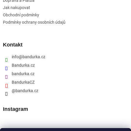
Doprava a Platba
Jak nakupovat
Obchodní podmínky
Podmínky ochrany osobních údajů
Kontakt
info
@
bandurka.cz
Bandurka.cz
bandurka.cz
BandurkaCZ
@bandurka.cz
Instagram