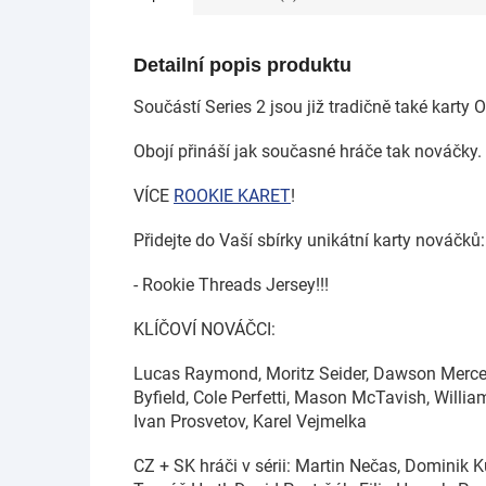
Detailní popis produktu
Součástí Series 2 jsou již tradičně také kart
Obojí přináší jak současné hráče tak nováčky. 
VÍCE
ROOKIE KARET
!
Přidejte do Vaší sbírky unikátní karty nováčků:
- Rookie Threads Jersey!!!
KLÍČOVÍ NOVÁČCI:
Lucas Raymond, Moritz Seider, Dawson Mercer,
Byfield, Cole Perfetti, Mason McTavish, William
Ivan Prosvetov, Karel Vejmelka
CZ + SK hráči v sérii: Martin Nečas, Dominik Ku