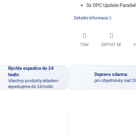
3x OPC Update Parallel
Detailní informace
TISK
ZEPTAT SE
H
Rýchla expedice do 24
Doprava zdarma
hodin
pro objednávky nad 2
Všechny produkty skladem
expedujeme do 24 hodin.