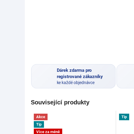
Dárek zdarma pro
registrované zákazníky
ke každé objednávce
Související produkty
Akce
Tip
Tip
Více za méně