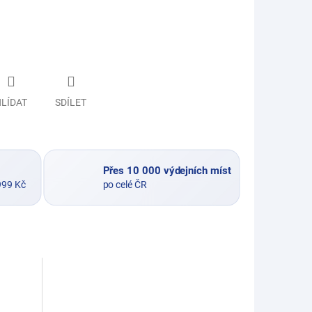
LÍDAT
SDÍLET
Přes 10 000 výdejních míst
999 Kč
po celé ČR