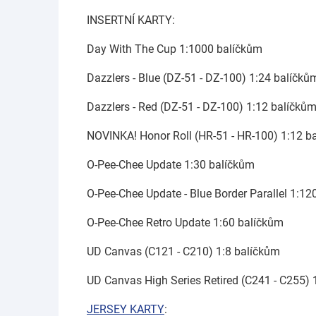
INSERTNÍ KARTY:
Day With The Cup 1:1000 balíčkům
Dazzlers - Blue (DZ-51 - DZ-100) 1:24 balíčků
Dazzlers - Red (DZ-51 - DZ-100) 1:12 balíčků
NOVINKA! Honor Roll (HR-51 - HR-100) 1:12 b
O-Pee-Chee Update 1:30 balíčkům
O-Pee-Chee Update - Blue Border Parallel 1:12
O-Pee-Chee Retro Update 1:60 balíčkům
UD Canvas (C121 - C210) 1:8 balíčkům
UD Canvas High Series Retired (C241 - C255)
JERSEY KARTY
: