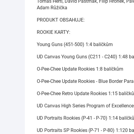
Tomáš Hertl, David Pastrňák, Filip Hronek, Pa
Adam Růžička
PRODUKT OBSAHUJE:
ROOKIE KARTY:
Young Guns (451-500) 1:4 balíčkům
UD Canvas Young Guns (C211 - C240) 1:48 b
O-Pee-Chee Update Rookies 1:8 balíčkům
O-Pee-Chee Update Rookies - Blue Border Para
O-Pee-Chee Retro Update Rookies 1:15 balíčk
UD Canvas High Series Program of Excellence
UD Portraits Rookies (P-41 - P-70) 1:14 balíč
UD Portraits SP Rookies (P-71 - P-80) 1:120 b