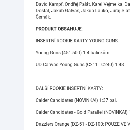
David Kampf, Ondřej Palát, Karel Vejmelka, Dav
Dostál, Jakub Galvas, Jakub Lauko, Juraj Sla
Černák.
PRODUKT OBSAHUJE
:
INSERTNÍ ROOKIE KARTY YOUNG GUNS:
Young Guns (451-500) 1:4 balíčkům
UD Canvas Young Guns (C211 - C240) 1:48
DALŠÍ ROOKIE INSERTNÍ KARTY:
Calder Candidates (NOVINKA!) 1:37 bal.
Calder Candidates - Gold Parallel (NOVINKA!) 
Dazzlers Orange (DZ-51 - DZ-100; POUZE VE V