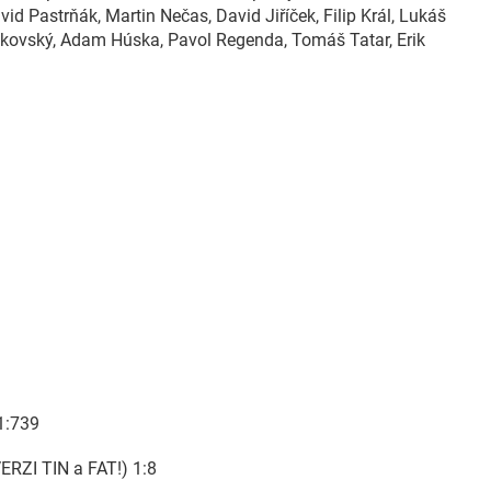
id Pastrňák, Martin Nečas, David Jiříček, Filip Král, Lukáš
fkovský, Adam Húska, Pavol Regenda, Tomáš Tatar, Erik
1:739
ERZI TIN a FAT!) 1:8