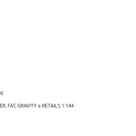
00
ER, FAT, GRAVITY a RETAIL!) 1:144