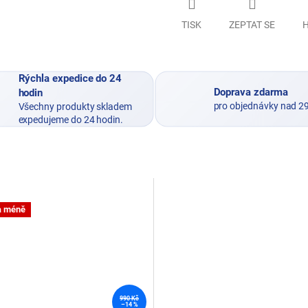
TISK
ZEPTAT SE
H
Rýchla expedice do 24
Doprava zdarma
hodin
pro objednávky nad 2
Všechny produkty skladem
expedujeme do 24 hodin.
a méně
990 Kč
–14 %