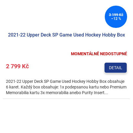
3 199 Kč
–12 %
2021-22 Upper Deck SP Game Used Hockey Hobby Box
MOMENTÁLNĚ NEDOSTUPNÉ
2 799 Kč
DETAIL
2021-22 Upper Deck SP Game Used Hockey Hobby Box obsahuje
6 karet. Každý box obsahuje: 1x podepsanou kartu nebo Premium
Memorabilia kartu 3x memorabilia anebo Purity Insert...