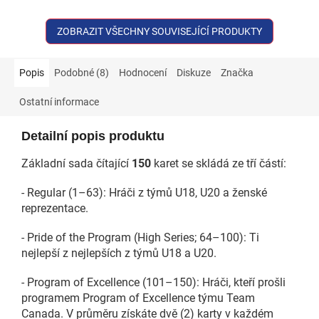
ZOBRAZIT VŠECHNY SOUVISEJÍCÍ PRODUKTY
Popis
Podobné (8)
Hodnocení
Diskuze
Značka
Ostatní informace
Detailní popis produktu
Základní sada čítající
150
karet se skládá ze tří částí:
- Regular (1–63): Hráči z týmů U18, U20 a ženské
reprezentace.
- Pride of the Program (High Series; 64–100): Ti
nejlepší z nejlepších z týmů U18 a U20.
- Program of Excellence (101–150): Hráči, kteří prošli
programem Program of Excellence týmu Team
Canada. V průměru získáte dvě (2) karty v každém