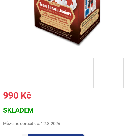
990 Kč
Měrná
SKLADEM
cena:
Můžeme doručit do:
12.8.2026