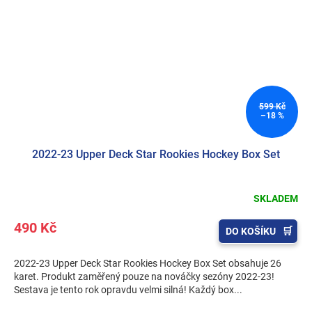
599 Kč
–18 %
2022-23 Upper Deck Star Rookies Hockey Box Set
SKLADEM
490 Kč
DO KOŠÍKU
2022-23 Upper Deck Star Rookies Hockey Box Set obsahuje 26
karet. Produkt zaměřený pouze na nováčky sezóny 2022-23!
Sestava je tento rok opravdu velmi silná! Každý box...