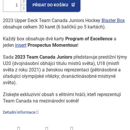
PŘIDAT DO KOŠÍKU
2023 Upper Deck Team Canada Juniors Hockey
Blaster Box
obsahuje celkem 30 karet (6 balíčků po 5 kartách).
Každý box obsahuje dvě karty
Program of Excellence
a
jeden
insert
Prospectus Momentous
!
Sada
2023 Team Canada Juniors
představuje prestižní týmy
U20 (dvojnásobní obhájci titulu mistrů světa), U18 (mistři
světa z roku 2021) a ženskou reprezentaci (pětinásobné a
úřadující olympijské vítězky; dvanáctinásobné mistryně
světa).
Získejte exkluzivní obsah s elitními hráči, kteří reprezentují
Team Canada na mezinárodní scéně!
Detailní informace