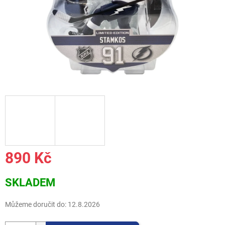
890 Kč
Měrná
SKLADEM
cena:
Můžeme doručit do:
12.8.2026