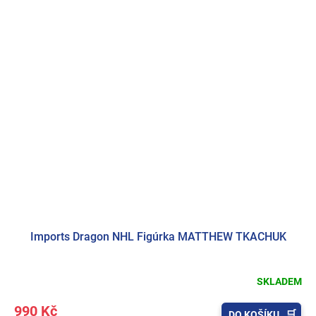
Imports Dragon NHL Figúrka MATTHEW TKACHUK
SKLADEM
990 Kč
DO KOŠÍKU