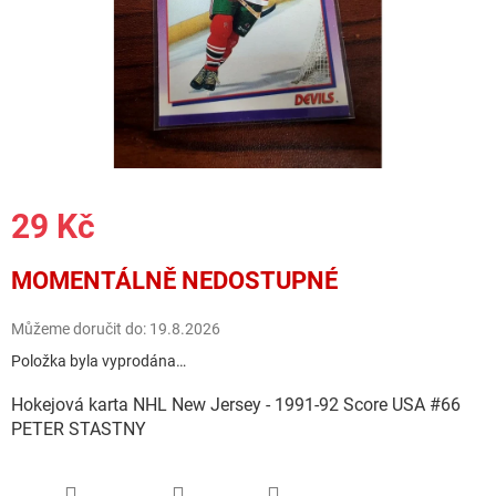
29 Kč
Měrná
MOMENTÁLNĚ NEDOSTUPNÉ
cena:
Můžeme doručit do:
19.8.2026
Položka byla vyprodána…
Hokejová karta NHL New Jersey - 1991-92 Score USA #66
PETER STASTNY