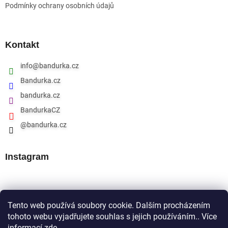
Podmínky ochrany osobních údajů
Kontakt
info
@
bandurka.cz
Bandurka.cz
bandurka.cz
BandurkaCZ
@bandurka.cz
Instagram
Přijímáme online platby
Tento web používá soubory cookie. Dalším procházením
tohoto webu vyjadřujete souhlas s jejich používáním.. Více
informací
zde
.