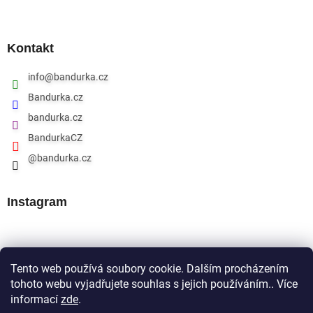
Kontakt
info
@
bandurka.cz
Bandurka.cz
bandurka.cz
BandurkaCZ
@bandurka.cz
Instagram
Přijímáme online platby
Tento web používá soubory cookie. Dalším procházením
tohoto webu vyjadřujete souhlas s jejich používáním.. Více
informací
zde
.