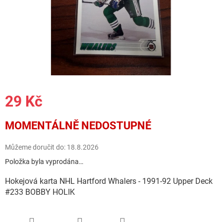
29 Kč
Měrná
MOMENTÁLNĚ NEDOSTUPNÉ
cena:
Můžeme doručit do:
18.8.2026
Položka byla vyprodána…
Hokejová karta NHL Hartford Whalers - 1991-92 Upper Deck
#233 BOBBY HOLIK