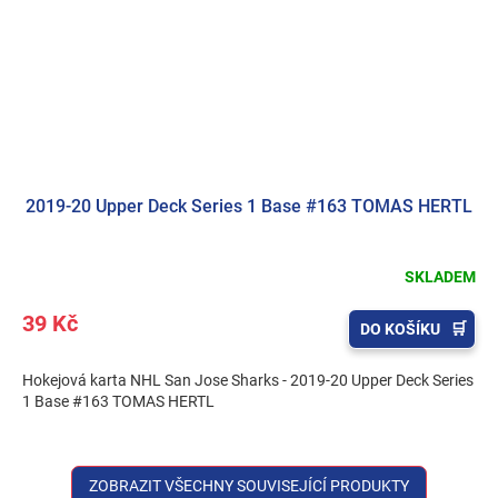
2019-20 Upper Deck Series 1 Base #163 TOMAS HERTL
SKLADEM
39 Kč
DO KOŠÍKU
Hokejová karta NHL San Jose Sharks - 2019-20 Upper Deck Series
1 Base #163 TOMAS HERTL
ZOBRAZIT VŠECHNY SOUVISEJÍCÍ PRODUKTY