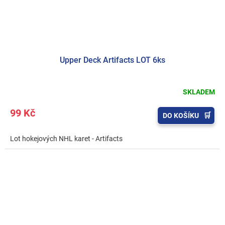
Upper Deck Artifacts LOT 6ks
SKLADEM
99 Kč
DO KOŠÍKU
Lot hokejových NHL karet - Artifacts