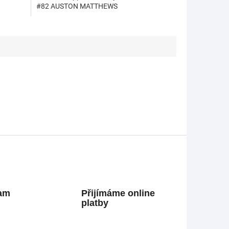
#82 AUSTON MATTHEWS
ram
Přijímáme online
platby