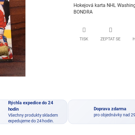
Hokejová karta NHL Washingt
BONDRA
TISK
ZEPTAT SE
H
Rýchla expedice do 24
Doprava zdarma
hodin
pro objednávky nad 2
Všechny produkty skladem
expedujeme do 24 hodin.