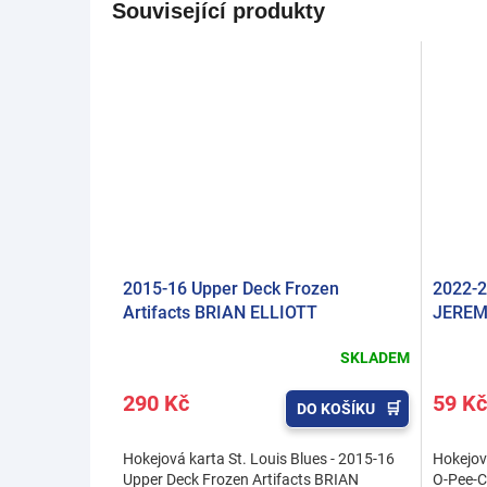
Související produkty
2015-16 Upper Deck Frozen
2022-2
Artifacts BRIAN ELLIOTT
JERE
SKLADEM
290 Kč
59 Kč
DO KOŠÍKU
Hokejová karta St. Louis Blues - 2015-16
Hokejov
Upper Deck Frozen Artifacts BRIAN
O-Pee-