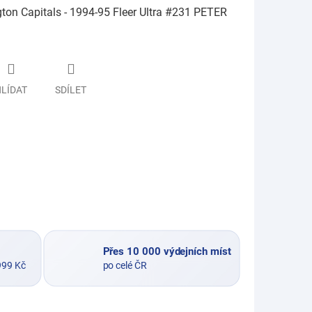
on Capitals - 1994-95 Fleer Ultra #231 PETER
LÍDAT
SDÍLET
Přes 10 000 výdejních míst
999 Kč
po celé ČR