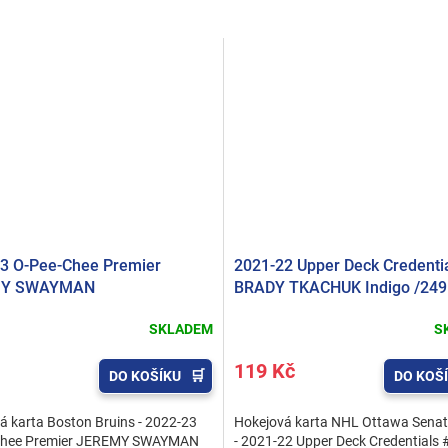
3 O-Pee-Chee Premier
2021-22 Upper Deck Credenti
MY SWAYMAN
BRADY TKACHUK Indigo /249
SKLADEM
S
119 Kč
DO KOŠÍKU
DO KOŠ
á karta Boston Bruins - 2022-23
Hokejová karta NHL Ottawa Senat
Chee Premier JEREMY SWAYMAN
- 2021-22 Upper Deck Credentials 