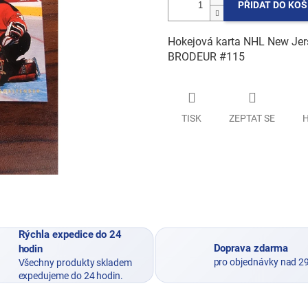
PŘIDAT DO KOŠ
Hokejová karta NHL New Jers
BRODEUR #115
TISK
ZEPTAT SE
H
Rýchla expedice do 24
Doprava zdarma
hodin
pro objednávky nad 2
Všechny produkty skladem
expedujeme do 24 hodin.