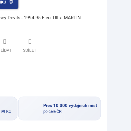
ÍKU
ey Devils - 1994-95 Fleer Ultra MARTIN
LÍDAT
SDÍLET
Přes 10 000 výdejních míst
999 Kč
po celé ČR