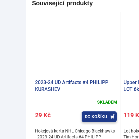
Související produkty
2023-24 UD Artifacts #4 PHILIPP
Upper 
KURASHEV
LOT 6k
SKLADEM
29 Kč
119 
DO KOŠÍKU
Hokejová karta NHL Chicago Blackhawks
Lot hoke
- 2023-24 UD Artifacts #4 PHILIPP
Tim Ho