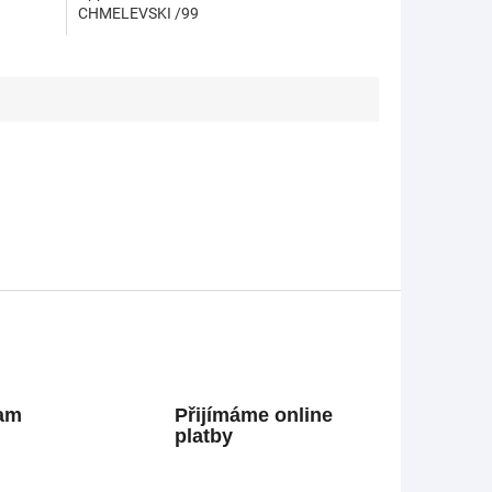
CHMELEVSKI /99
ram
Přijímáme online
platby