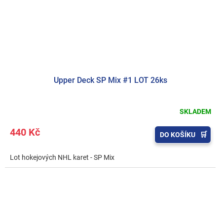
Upper Deck SP Mix #1 LOT 26ks
SKLADEM
440 Kč
DO KOŠÍKU
Lot hokejových NHL karet - SP Mix