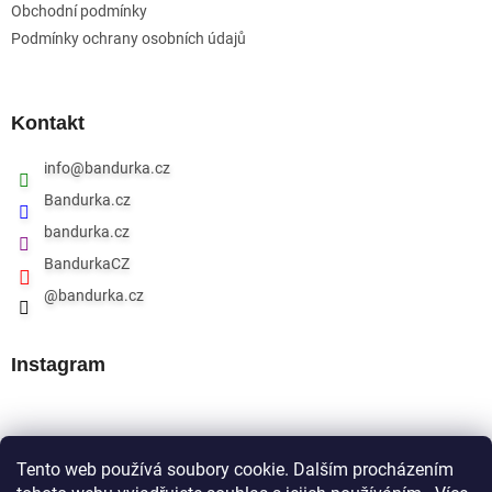
Obchodní podmínky
Podmínky ochrany osobních údajů
Kontakt
info
@
bandurka.cz
Bandurka.cz
bandurka.cz
BandurkaCZ
@bandurka.cz
Instagram
Přijímáme online platby
Tento web používá soubory cookie. Dalším procházením