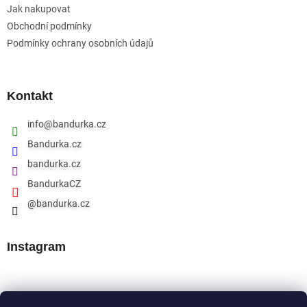
Jak nakupovat
Obchodní podmínky
Podmínky ochrany osobních údajů
Kontakt
info
@
bandurka.cz
Bandurka.cz
bandurka.cz
BandurkaCZ
@bandurka.cz
Instagram
Přijímáme online platby