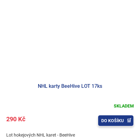
NHL karty BeeHive LOT 17ks
SKLADEM
290 Kč
DO KOŠÍKU
Lot hokejových NHL karet - BeeHive