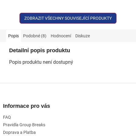
ZOBRAZIT VŠECHNY SOUVISEJÍCÍ PRODUKTY
Popis
Podobné (8)
Hodnocení
Diskuze
Detailní popis produktu
Popis produktu není dostupný
Z
á
p
a
Informace pro vás
t
FAQ
í
Pravidla Group Breaks
Doprava a Platba