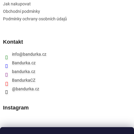
Jak nakupovat
Obchodní podmínky
Podmínky ochrany osobních údajů
Kontakt
info
@
bandurka.cz
Bandurka.cz
bandurka.cz
BandurkaCZ
@bandurka.cz
Instagram
Přijímáme online platby