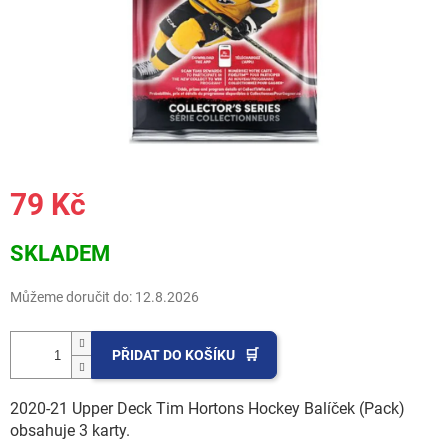
79 Kč
Měrná
SKLADEM
cena:
Můžeme doručit do:
12.8.2026
PŘIDAT DO KOŠÍKU
2020-21 Upper Deck Tim Hortons Hockey Balíček (Pack)
obsahuje 3 karty.