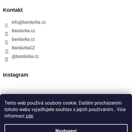
Kontakt
info
@
bandurka.cz
Bandurka.cz
bandurka.cz
BandurkaCZ
@bandurka.cz
Instagram
Přijímáme online platby
Tento web používá soubory cookie. Dalším procházením
tohoto webu vyjadřujete souhlas s jejich používáním.. Více
informací
zde
.
Nastavení