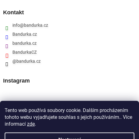
Kontakt
info
@
bandurka.cz
Bandurka.cz
bandurka.cz
BandurkaCZ
@bandurka.cz
Instagram
Přijímáme online platby
Tento web používá soubory cookie. Dalším procházením
tohoto webu vyjadřujete souhlas s jejich používáním.. Více
informací
zde
.