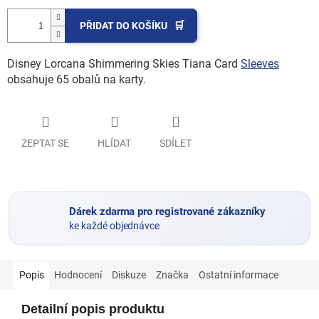
PŘIDAT DO KOŠÍKU
Disney Lorcana Shimmering Skies Tiana Card
Sleeves
obsahuje 65 obalů na karty.
ZEPTAT SE
HLÍDAT
SDÍLET
Dárek zdarma pro registrované zákazníky
ke každé objednávce
Popis
Hodnocení
Diskuze
Značka
Ostatní informace
Detailní popis produktu