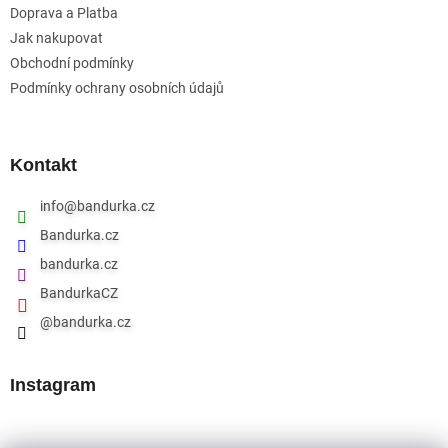
Doprava a Platba
Jak nakupovat
Obchodní podmínky
Podmínky ochrany osobních údajů
Kontakt
info
@
bandurka.cz
Bandurka.cz
bandurka.cz
BandurkaCZ
@bandurka.cz
Instagram