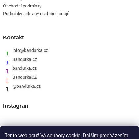
Obchodní podmínky
Podmínky ochrany osobních údajů
Kontakt
info
@
bandurka.cz
Bandurka.cz
bandurka.cz
BandurkaCZ
@bandurka.cz
Instagram
Přijímáme online platby
Tento web používá soubory cookie. Dalším procházením