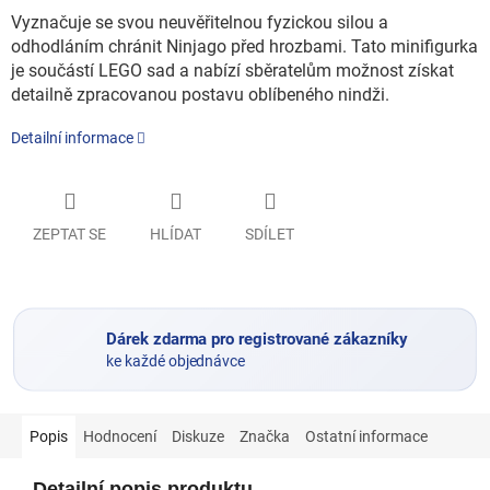
Vyznačuje se svou neuvěřitelnou fyzickou silou a
odhodláním chránit Ninjago před hrozbami. Tato minifigurka
je součástí LEGO sad a nabízí sběratelům možnost získat
detailně zpracovanou postavu oblíbeného nindži.
Detailní informace
ZEPTAT SE
HLÍDAT
SDÍLET
Dárek zdarma pro registrované zákazníky
ke každé objednávce
Popis
Hodnocení
Diskuze
Značka
Ostatní informace
Detailní popis produktu