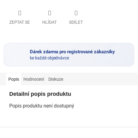
ZEPTAT SE
HLÍDAT
SDÍLET
Dárek zdarma pro registrované zákazníky
ke každé objednávce
Popis
Hodnocení
Diskuze
Detailní popis produktu
Popis produktu není dostupný
Z
á