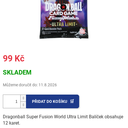
99 Kč
Měrná
SKLADEM
cena:
Můžeme doručit do:
11.8.2026
PŘIDAT DO KOŠÍKU
Dragonball Super Fusion World Ultra Limit Balíček obsahuje
12 karet.