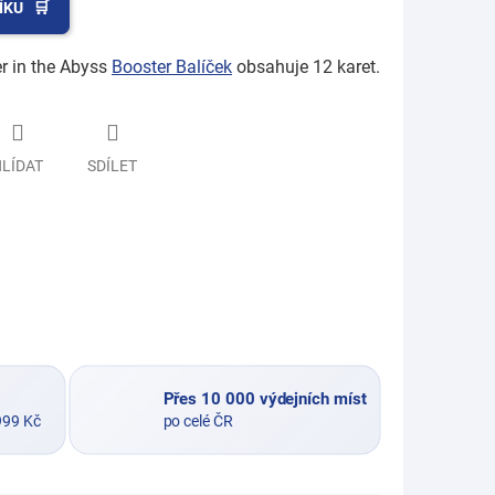
ÍKU
r in the Abyss
Booster Balíček
obsahuje 12 karet.
LÍDAT
SDÍLET
Přes 10 000 výdejních míst
999 Kč
po celé ČR