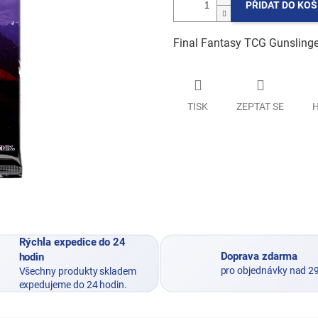
PŘIDAT DO KOŠ
Final Fantasy TCG
Gunslinge
TISK
ZEPTAT SE
H
Rýchla expedice do 24
Doprava zdarma
hodin
pro objednávky nad 2
Všechny produkty skladem
expedujeme do 24 hodin.