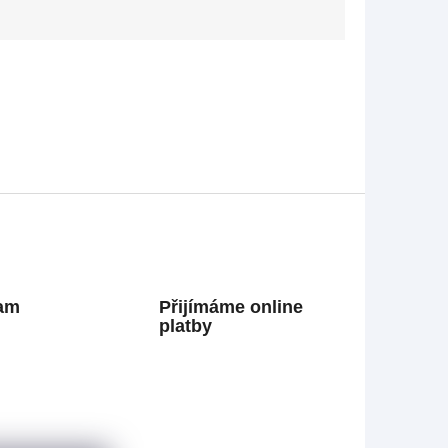
ram
Přijímáme online
platby