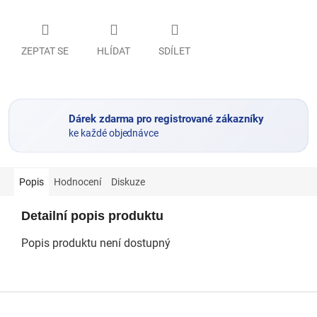
ZEPTAT SE
HLÍDAT
SDÍLET
Dárek zdarma pro registrované zákazníky
ke každé objednávce
Popis
Hodnocení
Diskuze
Detailní popis produktu
Popis produktu není dostupný
Z
á