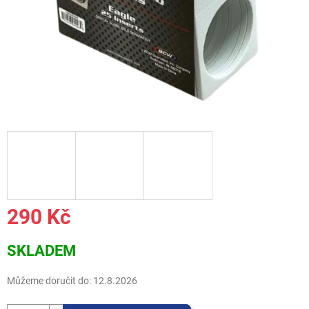
290 Kč
Měrná
SKLADEM
cena:
Můžeme doručit do:
12.8.2026