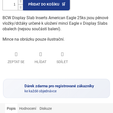
PŘIDAT DO KOŠÍKU
BCW Display Slab Inserts American Eagle 25ks jsou pěnové
vložky/držáky určené k uložení mincí Eagle v Display Slabs
obalech (nejsou součástí balení).
Mince na obrázku pouze ilustrační.
ZEPTAT SE
HLÍDAT
SDÍLET
Dárek zdarma pro registrované zákazníky
ke každé objednávce
Popis
Hodnocení
Diskuze