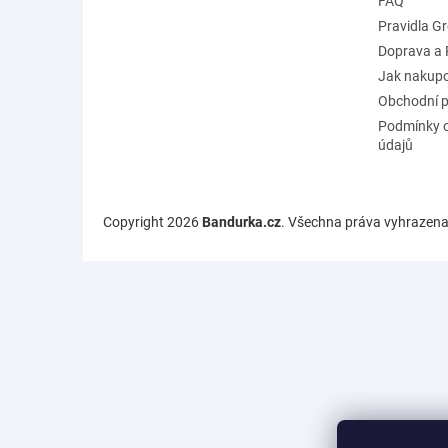
FAQ
Pravidla G
Doprava a 
Jak nakup
Obchodní 
Podmínky 
údajů
Copyright 2026
Bandurka.cz
. Všechna práva vyhrazena