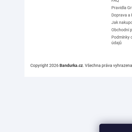
FAQ
Pravidla G
Doprava a 
Jak nakup
Obchodní 
Podmínky 
údajů
Copyright 2026
Bandurka.cz
. Všechna práva vyhrazena