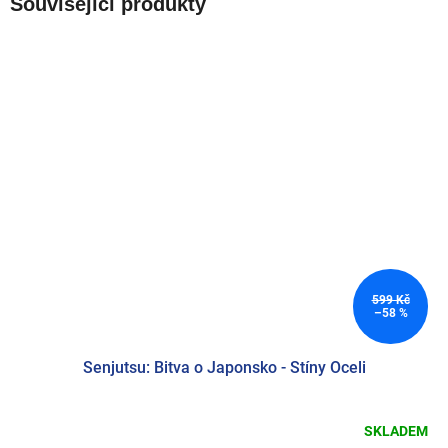
Související produkty
599 Kč
–58 %
Senjutsu: Bitva o Japonsko - Stíny Oceli
SKLADEM