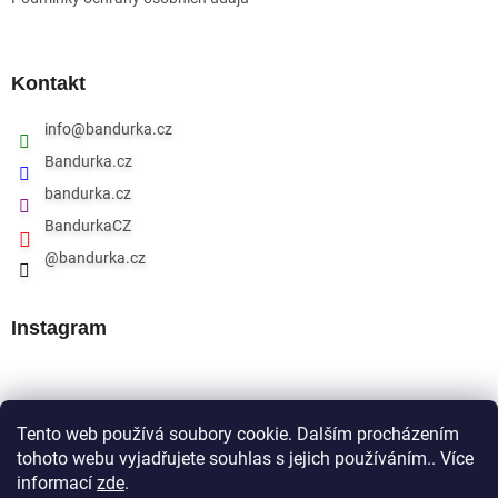
Kontakt
info
@
bandurka.cz
Bandurka.cz
bandurka.cz
BandurkaCZ
@bandurka.cz
Instagram
Přijímáme online platby
Tento web používá soubory cookie. Dalším procházením
tohoto webu vyjadřujete souhlas s jejich používáním.. Více
informací
zde
.