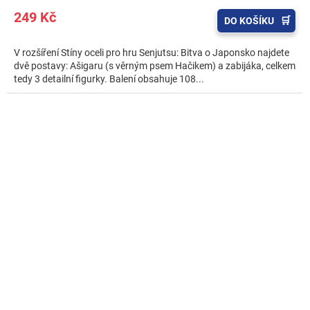
249 Kč
DO KOŠÍKU
V rozšíření Stíny oceli pro hru Senjutsu: Bitva o Japonsko najdete
dvě postavy: Ašigaru (s věrným psem Hačikem) a zabijáka, celkem
tedy 3 detailní figurky. Balení obsahuje 108...