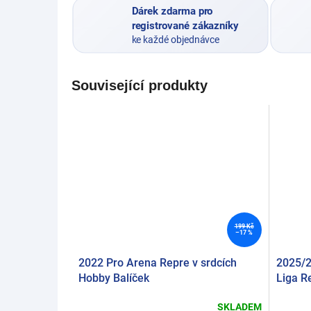
Dárek zdarma pro
registrované zákazníky
ke každé objednávce
Související produkty
199 Kč
–17 %
2022 Pro Arena Repre v srdcích
2025/2
Hobby Balíček
Liga Re
SKLADEM