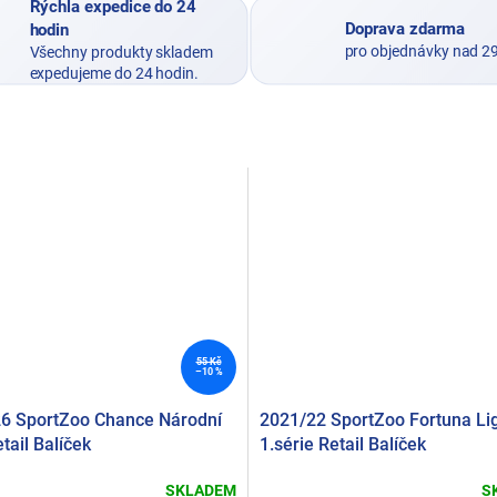
Rýchla expedice do 24
Doprava zdarma
hodin
pro objednávky nad 2
Všechny produkty skladem
expedujeme do 24 hodin.
55 Kč
–10 %
6 SportZoo Chance Národní
2021/22 SportZoo Fortuna Li
tail Balíček
1.série Retail Balíček
SKLADEM
S