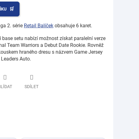
ÍKU
ga 2. série
Retail Balíček
obsahuje 6 karet.
í base setu nabízí možnost získat paralelní verze
onal Team Warriors a Debut Date Rookie. Rovněž
 s kouskem hraného dresu s názvem Game Jersey
 Leaders Auto.
LÍDAT
SDÍLET