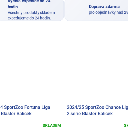
Rýchla expedice do 24
Doprava zdarma
hodin
pro objednávky nad 2
Všechny produkty skladem
expedujeme do 24 hodin.
4 SportZoo Fortuna Liga
2024/25 SportZoo Chance Li
 Blaster Balíček
2.série Blaster Balíček
SKLADEM
S