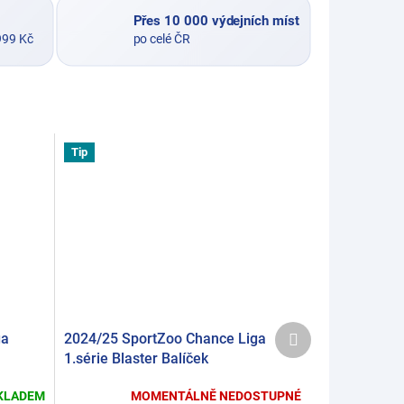
Přes 10 000 výdejních míst
999 Kč
po celé ČR
Tip
Další
ga
2024/25 SportZoo Chance Liga
produkt
1.série Blaster Balíček
KLADEM
MOMENTÁLNĚ NEDOSTUPNÉ