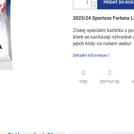
PŘIDAT DO KOŠ
2023/24 Sportzoo Fortuna Li
Získej speciální kartičku s p
které se nacházejí výhradně 
jejich kódy na našem webu!
Detailní informace
TISK
ZEPTAT SE
H