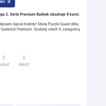
ÍKU
ga 2. Série Premium Balíček obsahuje 8 karet.
odpisem ligové hvězdy! Sbírej Puzzle Quest dílky,
v baleních Premium. Vysbírej všech 9, zaregistruj
LÍDAT
SDÍLET