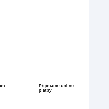
ram
Přijímáme online
platby