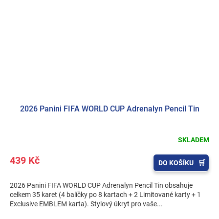
2026 Panini FIFA WORLD CUP Adrenalyn Pencil Tin
SKLADEM
439 Kč
DO KOŠÍKU
2026 Panini FIFA WORLD CUP Adrenalyn Pencil Tin obsahuje
celkem 35 karet (4 balíčky po 8 kartach + 2 Limitované karty + 1
Exclusive EMBLEM karta). Stylový úkryt pro vaše...