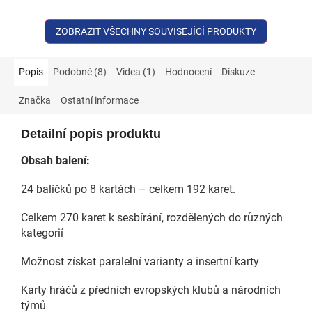
ZOBRAZIT VŠECHNY SOUVISEJÍCÍ PRODUKTY
Popis
Podobné (8)
Videa (1)
Hodnocení
Diskuze
Značka
Ostatní informace
Detailní popis produktu
Obsah balení:
24 balíčků po 8 kartách – celkem 192 karet.
Celkem 270 karet k sesbírání, rozdělených do různých
kategorií
Možnost získat paralelní varianty a insertní karty
Karty hráčů z předních evropských klubů a národních
týmů