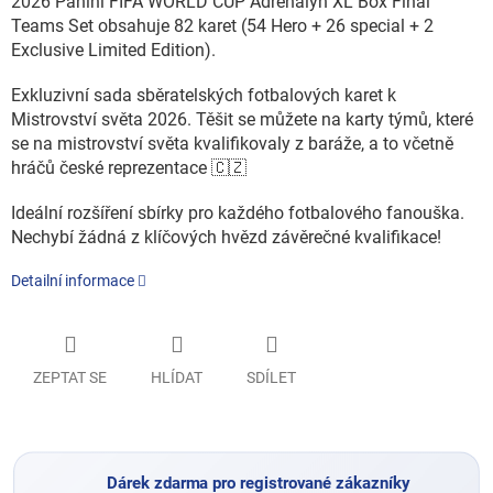
2026 Panini FIFA WORLD CUP Adrenalyn XL Box Final
Teams Set obsahuje 82 karet (54 Hero + 26 special + 2
Exclusive Limited Edition).
Exkluzivní sada sběratelských fotbalových karet k
Mistrovství světa 2026. Těšit se můžete na karty týmů, které
se na mistrovství světa kvalifikovaly z baráže, a to včetně
hráčů české reprezentace 🇨🇿
Ideální rozšíření sbírky pro každého fotbalového fanouška.
Nechybí žádná z klíčových hvězd závěrečné kvalifikace!
Detailní informace
ZEPTAT SE
HLÍDAT
SDÍLET
Dárek zdarma pro registrované zákazníky