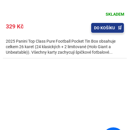
SKLADEM
329 Kč
DO KOŠÍKU
2025 Panini Top Class Pure Football Pocket Tin Box obsahuje
celkem 26 karet (24 klasických + 2 limitované (Holo Giant a
Unbeatable)). Všechny karty zachycují špičkové fotbalové...