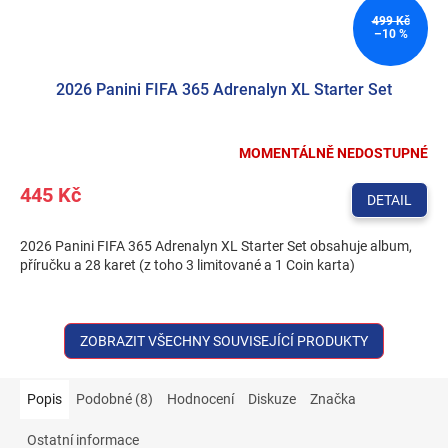
499 Kč
–10 %
2026 Panini FIFA 365 Adrenalyn XL Starter Set
MOMENTÁLNĚ NEDOSTUPNÉ
445 Kč
DETAIL
2026 Panini FIFA 365 Adrenalyn XL Starter Set obsahuje album,
příručku a 28 karet (z toho 3 limitované a 1 Coin karta)
ZOBRAZIT VŠECHNY SOUVISEJÍCÍ PRODUKTY
Popis
Podobné (8)
Hodnocení
Diskuze
Značka
Ostatní informace