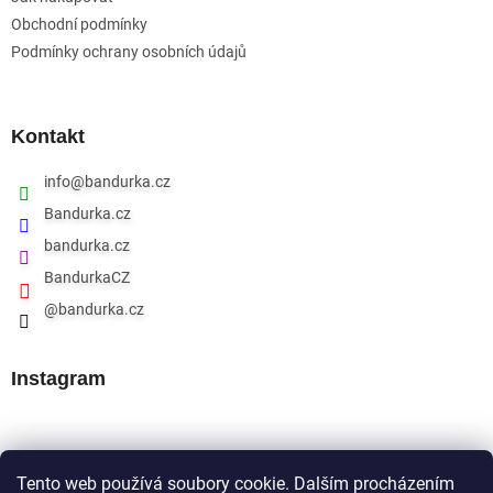
Obchodní podmínky
Podmínky ochrany osobních údajů
Kontakt
info
@
bandurka.cz
Bandurka.cz
bandurka.cz
BandurkaCZ
@bandurka.cz
Instagram
Přijímáme online platby
Tento web používá soubory cookie. Dalším procházením