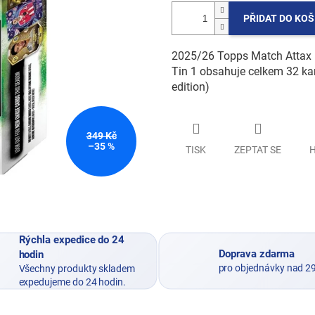
PŘIDAT DO KOŠ
2025/26 Topps Match Attax 
Tin 1 obsahuje celkem 32 kar
edition)
349 Kč
–35 %
TISK
ZEPTAT SE
H
Rýchla expedice do 24
Doprava zdarma
hodin
pro objednávky nad 2
Všechny produkty skladem
expedujeme do 24 hodin.