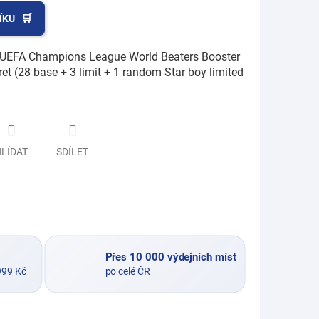
ÍKU
UEFA Champions League World Beaters Booster
et (28 base + 3 limit + 1 random Star boy limited
LÍDAT
SDÍLET
Přes 10 000 výdejních míst
999 Kč
po celé ČR