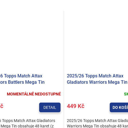
6 Topps Match Attax
2025/26 Topps Match Attax
tors Battlers Mega Tin
Gladiators Warriors Mega Tin
MOMENTÁLNĚ NEDOSTUPNÉ
S
Kč
449 Kč
DETAIL
DO KOŠ
 Topps Match Attax Gladiators
2025/26 Topps Match Attax Gladi
 Mega Tin obsahuje 48 karet (z
Warriors Mega Tin obsahuje 48 kar