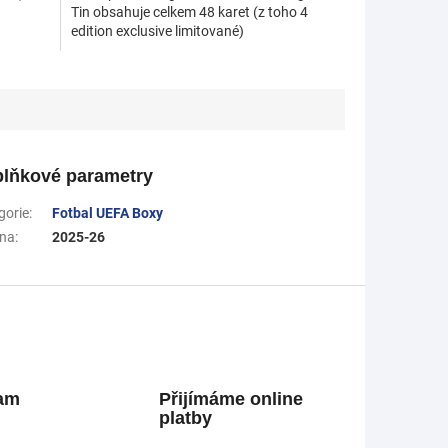
Tin obsahuje celkem 48 karet (z toho 4
edition exclusive limitované)
lňkové parametry
gorie
:
Fotbal UEFA Boxy
na
:
2025-26
ram
Přijímáme online
platby