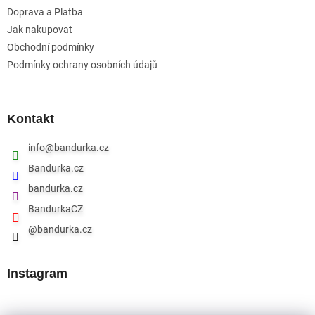
Doprava a Platba
Jak nakupovat
Obchodní podmínky
Podmínky ochrany osobních údajů
Kontakt
info
@
bandurka.cz
Bandurka.cz
bandurka.cz
BandurkaCZ
@bandurka.cz
Instagram