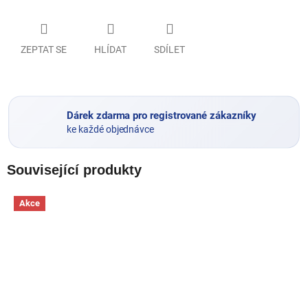
ZEPTAT SE
HLÍDAT
SDÍLET
Dárek zdarma pro registrované zákazníky
ke každé objednávce
Související produkty
Akce