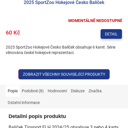
2025 SportZoo Hokejové Česko Balíček
MOMENTÁLNĚ NEDOSTUPNÉ
60 Kč
DETAIL
2025 SportZoo Hokejové Česko Balíček obsahuje 6 karet. Série
věnována české hokejové reprezentaci.
ZOBRAZIT VŠECHNY SOUVISEJÍCÍ PRODUKTY
Popis
Podobné (8)
Hodnocení
Diskuze
Značka
Ostatní informace
Detailní popis produktu
Balíček Tipsport ELH 2024/25 obsahuje 3 nebo 4 karty