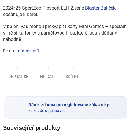
2024/25 SportZoo Tipsport ELH 2.série
Blaster Balíček
obsahuje 8 karet.
V balení vás mohou překvapit i karty Mini-Games – speciální
silnější kartonky s paměťovou hrou, které jsou vkládány
náhodně
Detailní informace
ZEPTAT SE
HLÍDAT
SDÍLET
Dárek zdarma pro registrované zákazníky
ke každé objednávce
Související produkty