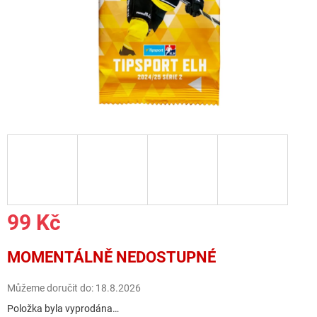
99 Kč
Měrná
MOMENTÁLNĚ NEDOSTUPNÉ
cena:
Můžeme doručit do:
18.8.2026
Položka byla vyprodána…