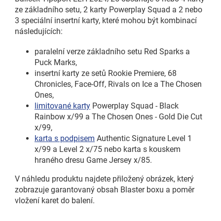
ze základního setu, 2 karty Powerplay Squad a 2 nebo
3 speciální insertní karty, které mohou být kombinací
následujících:
paralelní verze základního setu Red Sparks a
Puck Marks,
insertní karty ze setů Rookie Premiere, 68
Chronicles, Face-Off, Rivals on Ice a The Chosen
Ones,
limitované karty
Powerplay Squad - Black
Rainbow x/99 a The Chosen Ones - Gold Die Cut
x/99,
karta s podpisem
Authentic Signature Level 1
x/99 a Level 2 x/75 nebo karta s kouskem
hraného dresu Game Jersey x/85.
V náhledu produktu najdete přiložený obrázek, který
zobrazuje garantovaný obsah Blaster boxu a poměr
vložení karet do balení.