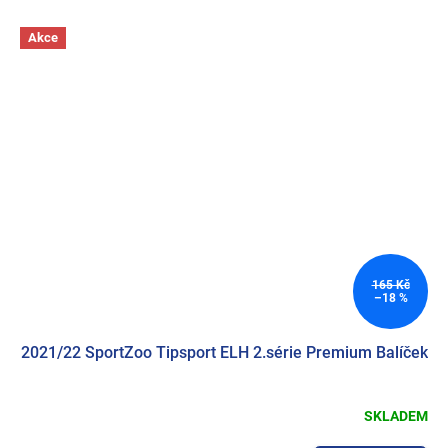
Akce
165 Kč
–18 %
2021/22 SportZoo Tipsport ELH 2.série Premium Balíček
SKLADEM