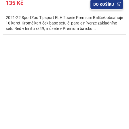
135 Kč
DO KOŠÍKU
2021-22 SportZoo Tipsport ELH 2.série Premium Balíček obsahuje
10 karet.Kromě kartiček base setu či paralelní verze základního
setu Red v limitu x/49, můžete v Premium balíčku...